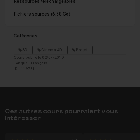
Ressources téléchargeables
Fichiers sources
(6.58 Go)
Catégories
3D
Cinema 4D
Projet
Cours publié le 02/04/2019
Langue : Français
ID : 119781
Ces autres cours pourraient vous
intéresser