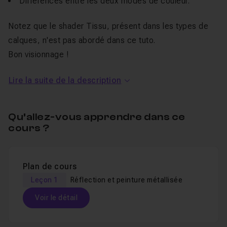
Différences entre les deux modes de couleur.
Notez que le shader Tissu, présent dans les types de
calques, n'est pas abordé dans ce tuto.
Bon visionnage !
Lire la suite de la description
Qu’allez-vous apprendre dans ce
cours ?
Plan de cours
Leçon 1
Réflection et peinture métallisée
Voir le détail