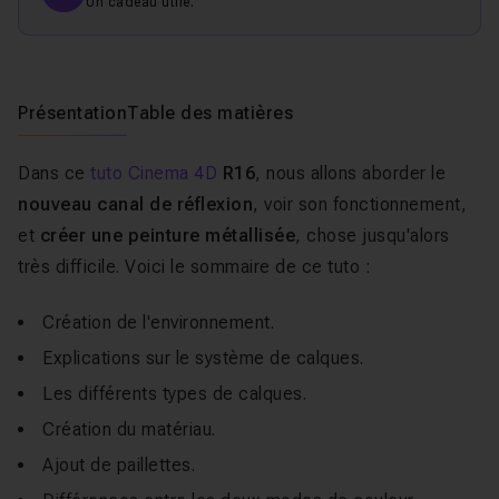
Un cadeau utile.
Présentation
Table des matières
Dans ce
tuto Cinema 4D
R16
, nous allons aborder le
nouveau canal de réflexion
, voir son fonctionnement,
et
créer une peinture métallisée
, chose jusqu'alors
très difficile. Voici le sommaire de ce tuto :
Création de l'environnement.
Explications sur le système de calques.
Les différents types de calques.
Création du matériau.
Ajout de paillettes.