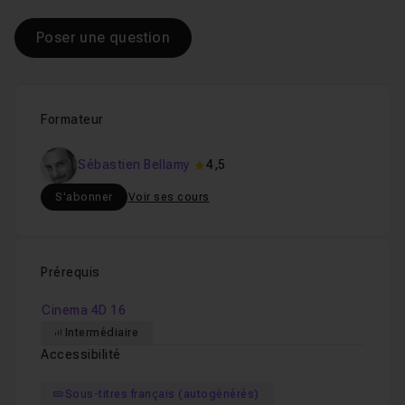
Poser une question
Formateur
Sébastien Bellamy
4,5
S'abonner
Voir ses cours
Prérequis
Cinema 4D 16
Intermédiaire
Accessibilité
Sous-titres français (autogénérés)