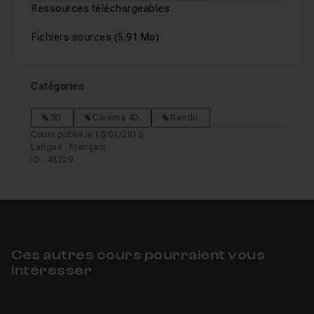
Ressources téléchargeables
Fichiers sources
(5.91 Mo)
Catégories
3D
Cinema 4D
Rendu
Cours publié le 15/01/2015
Langue : Français
ID : 48229
Ces autres cours pourraient vous
intéresser