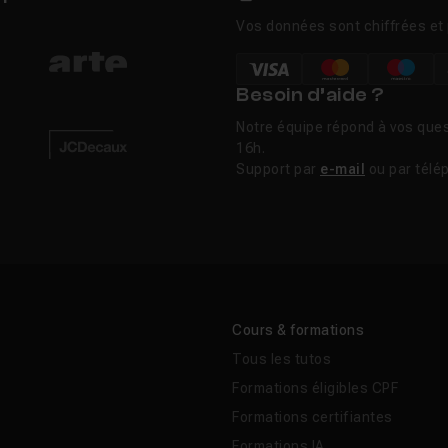
Vos données sont chiffrées et 
Besoin d’aide ?
Notre équipe répond à vos ques
16h.
Support par
e-mail
ou par télé
Cours & formations
Tous les tutos
Formations éligibles CPF
Formations certifiantes
Formations IA