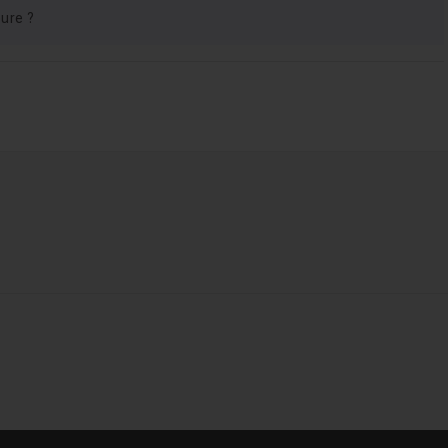
ure ?