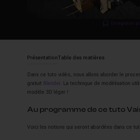
Enregistrer p
Présentation
Table des matières
Dans ce tuto vidéo, nous allons aborder le proces
gratuit
Blender
. La technique de modélisation util
modèle 3D léger !
Au programme de ce tuto Vai
Voici les notions qui seront abordées dans ce tuto