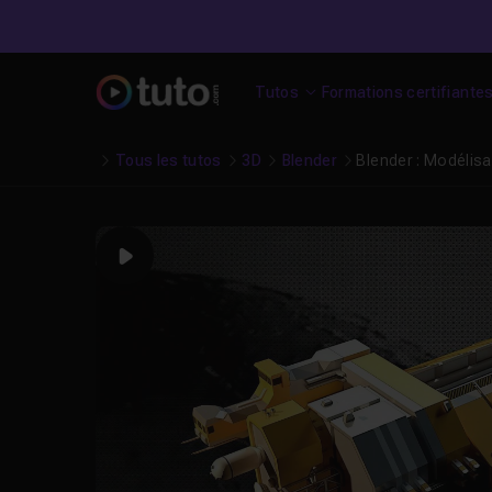
Tutos
Formations certifiante
Tous les tutos
3D
Blender
Blender : Modélisa
Play