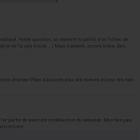
0
expliqué. Petite question, un moment tu parles d'un fichier de
is je ne l'ai pas trouvé... :( Mais vraiment, encore bravo. Ben
aiment énorme ! Plein d'astuces pour les novices et pour les non-
a 1er partie de exercice modélisation du vaisseau .Mes ses pas
erci encore.