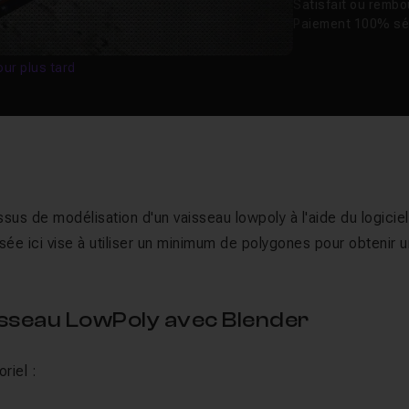
Satisfait ou remb
Paiement 100% sé
our plus tard
sus de modélisation d'un vaisseau lowpoly à l'aide du logiciel
isée ici vise à utiliser un minimum de polygones pour obtenir 
sseau LowPoly avec Blender
riel :