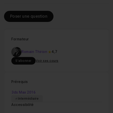
Poser une question
Formateur
Romain Thirion
4,7
S'abonner
Voir ses cours
Prérequis
3ds Max 2016
Intermédiaire
Accessibilité