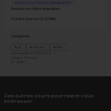
Sous-titres français (autogénérés)
Ressources téléchargeables
Fichiers sources
(1.63 Mo)
Catégories
3D
3ds Max
Effet
Cours publié le 11/02/2016
Langue : Français
ID : 56561
Ces autres cours pourraient vous
intéresser