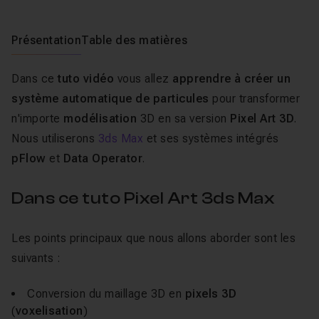
Présentation
Table des matières
Dans ce
tuto vidéo
vous allez
apprendre à créer un
système automatique de particules
pour transformer
n'importe
modélisation
3D en sa version
Pixel Art 3D
.
Nous utiliserons
3ds Max
et ses systèmes intégrés
pFlow
et
Data Operator
.
Dans ce tuto Pixel Art 3ds Max
Les points principaux que nous allons aborder sont les
suivants :
Conversion du maillage 3D en
pixels 3D
(
voxelisation
)