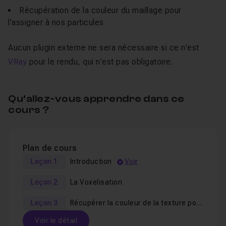
Récupération de la couleur du maillage pour
l'assigner à nos particules
Aucun plugin externe ne sera nécessaire si ce n'est
VRay
pour le rendu, qui n'est pas obligatoire.
Qu’allez-vous apprendre dans ce
cours ?
Plan de cours
Leçon 1
Introduction
Voir
Leçon 2
La Voxelisation
Leçon 3
Récupérer la couleur de la texture pour les particules
Voir le détail