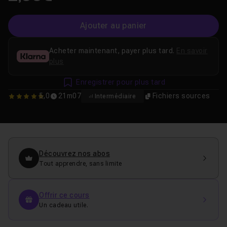
Ajouter au panier
Acheter maintenant, payer plus tard.
En savoir
plus
Enregistrer pour plus tard
5,0
21m07
Fichiers sources
Intermédiaire
5
Découvrez nos abos
Tout apprendre, sans limite
Offrir ce cours
Un cadeau utile.