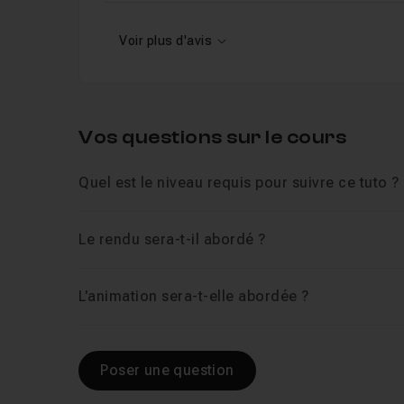
Chapitre 2 : Chapitre 2 - Rigging
49m17
Voir plus d'avis
Vos questions sur le cours
Quel est le niveau requis pour suivre ce tuto ?
Le rendu sera-t-il abordé ?
L'animation sera-t-elle abordée ?
Poser une question