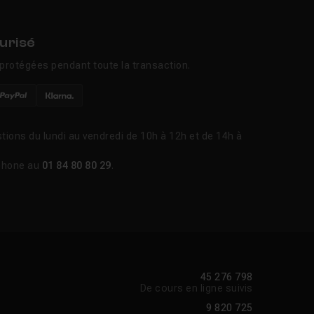
urisé
protégées pendant toute la transaction.
tions du lundi au vendredi de 10h à 12h et de 14h à
phone au
01 84 80 80 29
.
45 276 798
De cours en ligne suivis
9 820 725