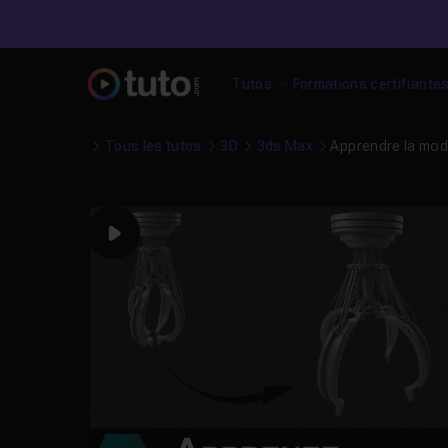
Tutos
Formations certifiante
Tous les tutos
3D
3ds Max
Apprendre la modé
Play