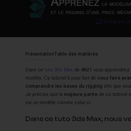
Enregistrer p
Présentation
Table des matières
Dans ce
tuto 3ds Max
de
4h21
vous apprendrez
modèle. Ce tutoriel à pour but de
vous faire ava
comprendre les bases du rigging
afin que vous
Je précise que la
majeure partie
de ce tutoriel 
sur un modèle comme celui-ci.
Dans ce tuto 3ds Max, nous ve