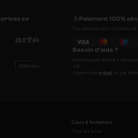
eprises se
Paiement 100% séc
Vos données sont chiffrées et 
Besoin d’aide ?
Notre équipe répond à vos ques
16h.
Support par
e-mail
ou par télé
Cours & formations
Tous les tutos