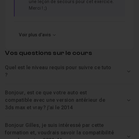
une leçon de secours pour cet exercice.
Merci ! ;)
Voir plus d'avis
Vos questions sur le cours
Quel est le niveau requis pour suivre ce tuto
Voir
?
Bonjour, est ce que votre auto est
compatible avec une version antérieur de
Voir
3ds max et vray? j'ai le 2014
Bonjour Gilles, je suis intéressé par cette
formation et, voudrais savoir la compatibilité