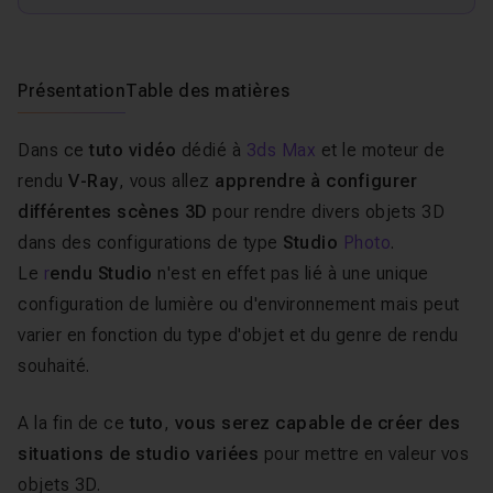
Présentation
Table des matières
Dans ce
tuto vidéo
dédié à
3ds Max
et le moteur de
rendu
V-Ray
, vous allez
apprendre à configurer
différentes scènes 3D
pour rendre divers objets 3D
dans des configurations de type
Studio
Photo
.
Le
r
endu Studio
n'est en effet pas lié à une unique
configuration de lumière ou d'environnement mais peut
varier en fonction du type d'objet et du genre de rendu
souhaité.
A la fin de ce
tuto
,
vous serez capable de créer des
situations de studio variées
pour mettre en valeur vos
objets 3D.