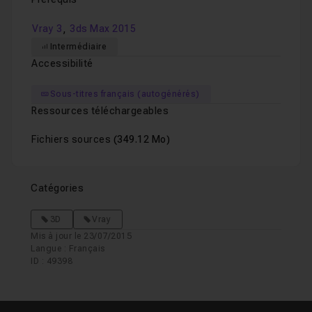
,
Vray 3
3ds Max 2015
Intermédiaire
Accessibilité
Sous-titres français (autogénérés)
Ressources téléchargeables
Fichiers sources
(349.12 Mo)
Catégories
3D
Vray
Mis à jour le 23/07/2015
Langue : Français
ID : 49398