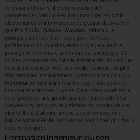
MAO est recommandée. À l’issue de ces diverses
formations et cours, il devra posséder des
compétences particulières pour manipuler les outils
électroniques et informatiques de gestion de son, tels
que
Pro Tools
,
Cubase
,
Wavelab
,
Ableton
, le
mixage
… En effet, il est formé pour maîtriser
parfaitement les nouvelles technologies assurant le
passage du son vers le numérique ou l’analogique. De
solides connaissances dans le domaine de l’acoustique
sont aussi requises. Avoir une oreille musicale, en plus
d’en pratiquer, est également un atout certain d’un bon
ingénieur du son
. Dans tous les cas, il doit posséder
une culture artistique poussée. Ce professionnel devra
aussi posséder une grande aisance relationnelle pour
comprendre, anticiper, et satisfaire les besoins de ces
clients. Il est d’ailleurs, amené à travailler avec une
équipe composée de nombreuses personnes qu’il devra
aussi savoir gérer.
Formation Ingénieur du son