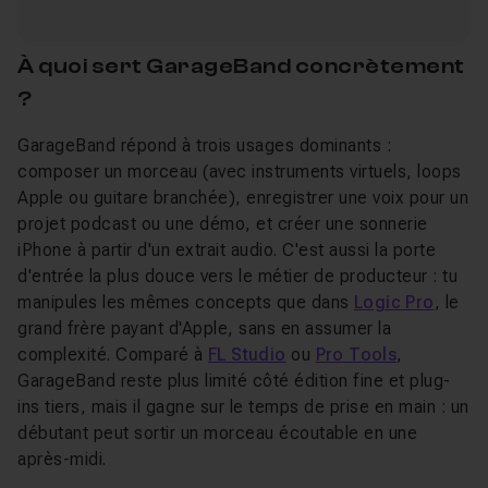
À quoi sert GarageBand concrètement
?
GarageBand répond à trois usages dominants :
composer un morceau (avec instruments virtuels, loops
Apple ou guitare branchée), enregistrer une voix pour un
projet podcast ou une démo, et créer une sonnerie
iPhone à partir d'un extrait audio. C'est aussi la porte
d'entrée la plus douce vers le métier de producteur : tu
manipules les mêmes concepts que dans
Logic Pro
, le
grand frère payant d'Apple, sans en assumer la
complexité. Comparé à
FL Studio
ou
Pro Tools
,
GarageBand reste plus limité côté édition fine et plug-
ins tiers, mais il gagne sur le temps de prise en main : un
débutant peut sortir un morceau écoutable en une
après-midi.