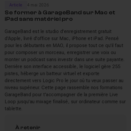
Article
4 mai 2026
Se former à GarageBand sur Mac et
iPad sans matériel pro
GarageBand est le studio d'enregistrement gratuit
d'Apple, livré d'office sur Mac, iPhone et iPad. Pensé
pour les débutants en MAO, il propose tout ce qu'il faut
pour composer un morceau, enregistrer une voix ou
monter un podcast sans investir dans une suite payante.
Derrière son interface accessible, le logiciel gère 255
pistes, héberge un batteur virtuel et exporte
directement vers Logic Pro le jour où tu veux passer au
niveau supérieur. Cette page rassemble nos formations
GarageBand pour t'accompagner de la première Live
Loop jusqu'au mixage finalisé, sur ordinateur comme sur
tablette.
À retenir