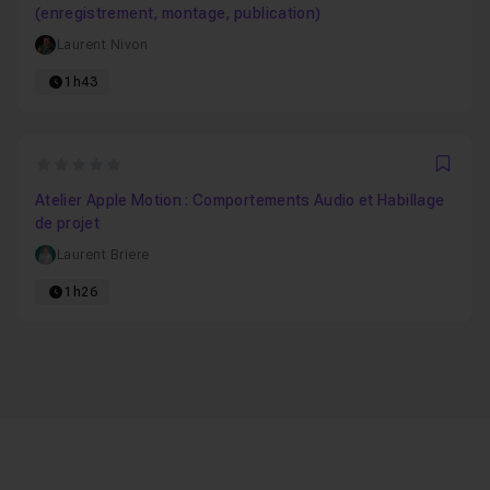
(enregistrement, montage, publication)
Laurent Nivon
1h43
0
Favo
Atelier Apple Motion : Comportements Audio et Habillage
de projet
Laurent Briere
1h26