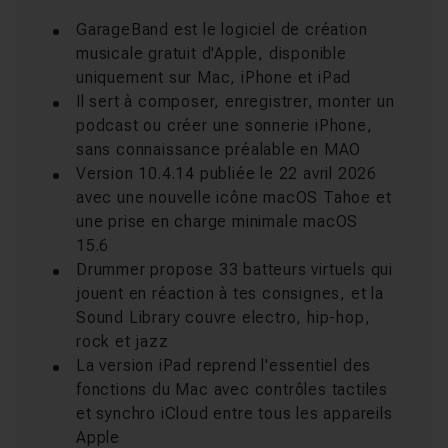
GarageBand est le logiciel de création
musicale gratuit d'Apple, disponible
uniquement sur Mac, iPhone et iPad
Il sert à composer, enregistrer, monter un
podcast ou créer une sonnerie iPhone,
sans connaissance préalable en MAO
Version 10.4.14 publiée le 22 avril 2026
avec une nouvelle icône macOS Tahoe et
une prise en charge minimale macOS
15.6
Drummer propose 33 batteurs virtuels qui
jouent en réaction à tes consignes, et la
Sound Library couvre electro, hip-hop,
rock et jazz
La version iPad reprend l'essentiel des
fonctions du Mac avec contrôles tactiles
et synchro iCloud entre tous les appareils
Apple