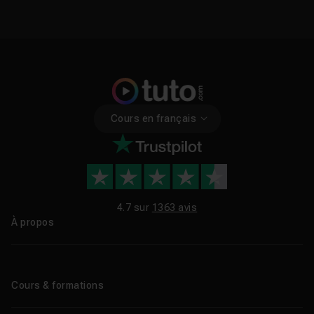
Cours en français
4.7 sur
1363 avis
À propos
Qui sommes-nous ?
Le blog
Cours & formations