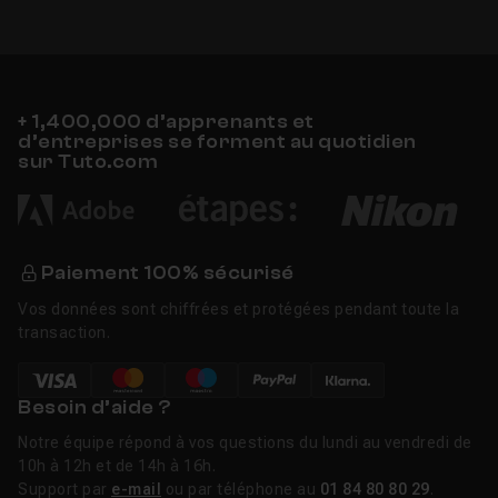
Enregistrement en live du morceau depuis Ga
Leçon 33
Partage et mixage final du morceau musical
Leçon 34
+ 1,400,000 d’apprenants et
d’entreprises se forment au quotidien
sur Tuto.com
Paiement 100% sécurisé
Vos données sont chiffrées et protégées pendant toute la
transaction.
Besoin d’aide ?
Notre équipe répond à vos questions du lundi au vendredi de
10h à 12h et de 14h à 16h.
Support par
e-mail
ou par téléphone au
01 84 80 80 29
.