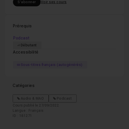
S'abonner
Voir ses cours
Prérequis
Podcast
Débutant
Accessibilité
Sous-titres français (autogénérés)
Catégories
Audio & MAO
Podcast
Cours publié le 27/09/2022
Langue : Français
ID : 181271