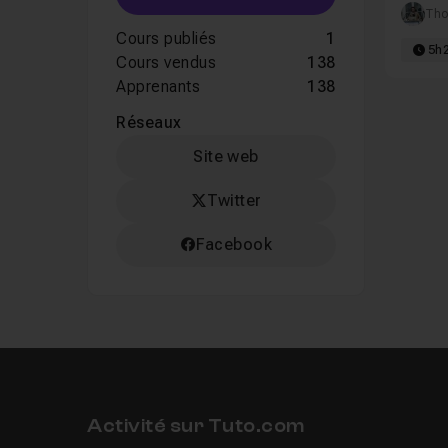
complè
Tho
Cours publiés
1
5h
Cours vendus
138
Apprenants
138
Réseaux
Site web
Twitter
Facebook
Activité sur Tuto.com