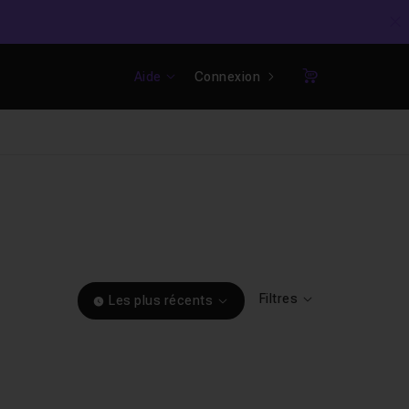
C
Aide
Connexion
Panier
Filtres
Les plus récents