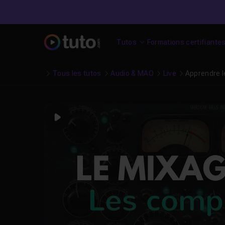
Tutos
Formations certifiante
Tous les tutos
Audio & MAO
Live
Apprendre l
Play