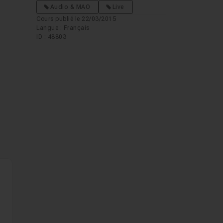
Audio & MAO
Live
Cours publié le 22/03/2015
Langue : Français
ID : 48803