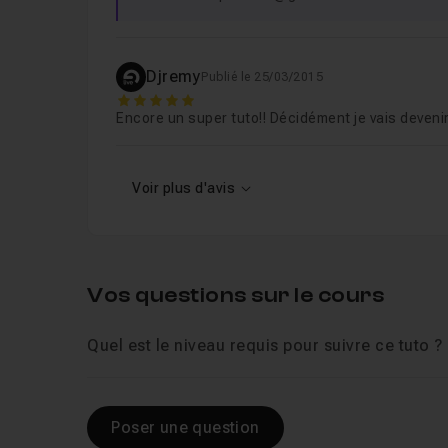
Djremy
Publié le 25/03/2015
5
Encore un super tuto!! Décidément je vais devenir 
Voir plus d'avis
Vos questions sur le cours
Quel est le niveau requis pour suivre ce tuto ?
Poser une question