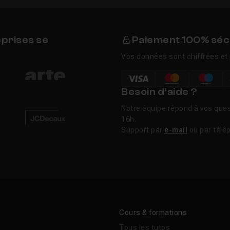
eprises se
Paiement 100% séc
Vos données sont chiffrées et 
Besoin d’aide ?
Notre équipe répond à vos ques
16h.
Support par
e-mail
ou par télé
Cours & formations
Tous les tutos