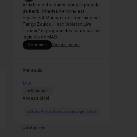
Artiste electro connu sous le pseudo
de Karlk, Charles Peronno est
également Manager du Label musical
Tango Zoulou. Il est "Ableton Live
Trainer" et propose des cours sur les
logiciels de MAO.
S'abonner
Voir ses cours
Prérequis
Live
Débutant
Accessibilité
Sous-titres français (autogénérés)
Catégories