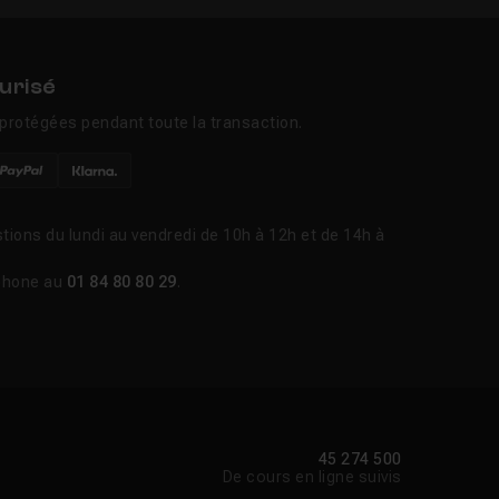
urisé
protégées pendant toute la transaction.
tions du lundi au vendredi de 10h à 12h et de 14h à
phone au
01 84 80 80 29
.
45 274 500
De cours en ligne suivis