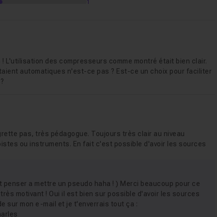
1
en ! L'utilisation des compresseurs comme montré était bien clair.
aient automatiques n'est-ce pas ? Est-ce un choix pour faciliter
 ?
egrette pas, très pédagogue. Toujours très clair au niveau
pistes ou instruments. En fait c'est possible d'avoir les sources
it penser a mettre un pseudo haha ! ) Merci beaucoup pour ce
très motivant ! Oui il est bien sur possible d'avoir les sources
e sur mon e-mail et je t'enverrais tout ça :
harles