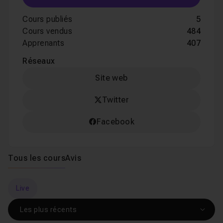
Cours publiés
5
Cours vendus
484
Apprenants
407
Réseaux
Site web
Twitter
Facebook
Tous les cours
Avis
Live