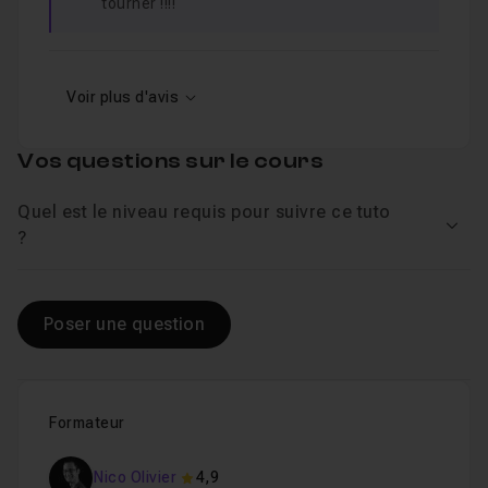
tourner !!!!
Voir plus d'avis
Vos questions sur le cours
Quel est le niveau requis pour suivre ce tuto
Voir
?
Poser une question
Formateur
Nico Olivier
4,9