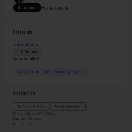
S'abonner
Voir ses cours
Prérequis
Garageband
Débutant
Accessibilité
Sous-titres français (autogénérés)
Catégories
Audio & MAO
Garageband
Mis à jour le 26/10/2020
Langue : Français
ID : 151921