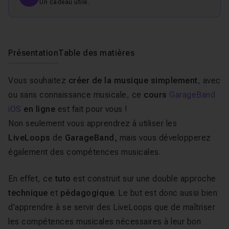
Un cadeau utile.
Présentation
Table des matières
Vous souhaitez
créer de la musique simplement
, avec
ou sans connaissance musicale, ce
cours
GarageBand
iOS
en ligne
est fait pour vous !
Non seulement vous apprendrez à utiliser les
LiveLoops
de
GarageBand,
mais vous développerez
également des compétences musicales.
En effet, ce
tuto
est construit sur une double approche
technique
et
pédagogique
. Le but est donc aussi bien
d'apprendre à se servir des LiveLoops que de maîtriser
les compétences musicales nécessaires à leur bon