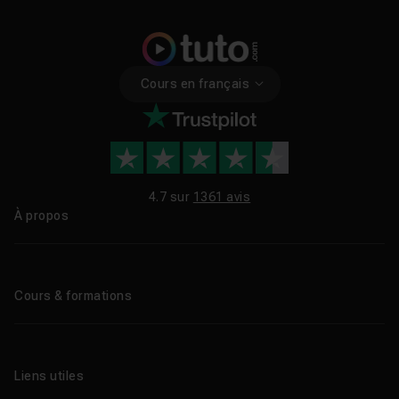
Cours en français
4.7 sur
1361 avis
À propos
Qui sommes-nous ?
Le blog
Cours & formations
Tous les tutos
Formations éligibles CPF
Liens utiles
Formations certifiantes