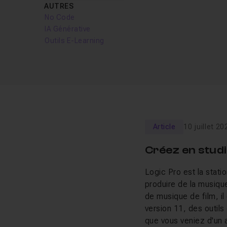
AUTRES
No Code
IA Générative
Outils E-Learning
Article
10 juillet 20
Créez en stud
Logic Pro est la stat
produire de la musiqu
de musique de film, il
version 11, des outils 
que vous veniez d'un 