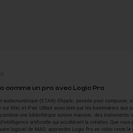
26
io comme un pro avec Logic Pro
ion audionumérique (STAN) d'Apple, pensée pour composer, en
e sur Mac et iPad. Utilisé aussi bien par les beatmakers que 
 combine une bibliothèque sonore massive, des instruments vir
d'intelligence artificielle qui accélèrent la création. Que vous
autre logiciel de MAO, apprendre Logic Pro en vidéo reste le 