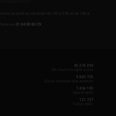
tions du lundi au vendredi de 10h à 12h et de 14h à
Voir la réponse
phone au
01 84 80 80 29
.
Voir la réponse
Voir la réponse
45 276 293
De cours en ligne suivis
Voir la réponse
9 820 725
Euros reversés aux auteurs
1 436 195
Apprenants
121 737
Tutos vidéo