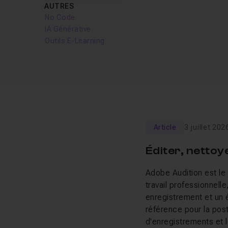
AUTRES
No Code
IA Générative
Outils E-Learning
Article
3 juillet 202
Éditer, nettoy
Adobe Audition est le 
travail professionnelle
enregistrement et un é
référence pour la pos
d'enregistrements et l