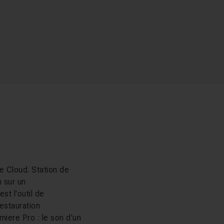
ve Cloud. Station de
n sur un
st l'outil de
estauration
miere Pro : le son d'un