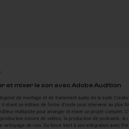
6
er et mixer le son avec Adobe Audition
logiciel de montage et de traitement audio de la suite Creati
, il réunit un éditeur de forme d'onde pour intervenir au plus fi
diteur multipiste pour arranger et mixer un projet complet. C'e
tproduction sonore de vidéos, la production de podcasts, la r
e nettoyage de voix. Sa force tient à son intégration avec Pre