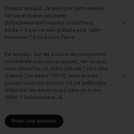
Bonjour Arnaud, Je note que Spitfireaudio
fait payer toutes ses bases
(https://www.spitfireaudio.com/offers),
Voir
existe-t-il une version gratuite pour cette
formation ? Bien à vous Pierre
Re-bonjour, Sur les 8 cours de composition
orchestrale que vous proposez, est-ce que
vous conseillez un ordre d'étude ? Peut-être
d'abord 'Les bases' (7h17), mais ensuite ;
Voir
pouvez-vous svp préciser s'il est préférable
d'aborder les autres cours dans un ordre
défini ? Cordialement, Al
Poser une question