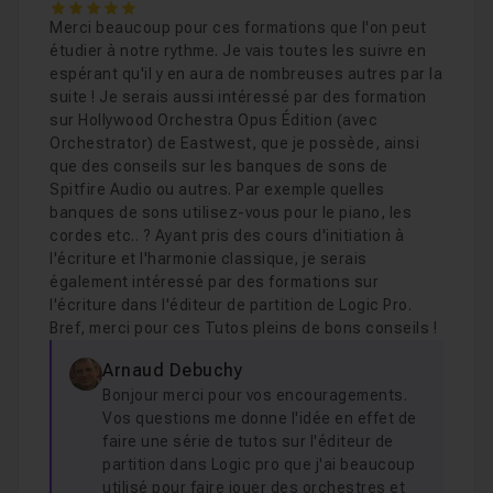
5
Merci beaucoup pour ces formations que l'on peut
étudier à notre rythme. Je vais toutes les suivre en
espérant qu'il y en aura de nombreuses autres par la
suite ! Je serais aussi intéressé par des formation
sur Hollywood Orchestra Opus Édition (avec
Orchestrator) de Eastwest, que je possède, ainsi
que des conseils sur les banques de sons de
Spitfire Audio ou autres. Par exemple quelles
banques de sons utilisez-vous pour le piano, les
cordes etc.. ? Ayant pris des cours d'initiation à
l'écriture et l'harmonie classique, je serais
également intéressé par des formations sur
l'écriture dans l'éditeur de partition de Logic Pro.
Bref, merci pour ces Tutos pleins de bons conseils !
Arnaud Debuchy
Bonjour merci pour vos encouragements.
Vos questions me donne l'idée en effet de
faire une série de tutos sur l'éditeur de
partition dans Logic pro que j'ai beaucoup
utilisé pour faire jouer des orchestres et