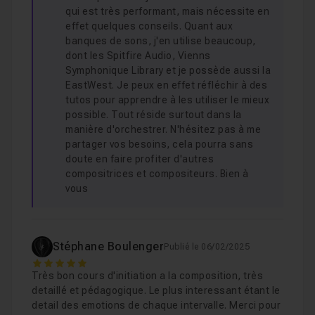
qui est très performant, mais nécessite en
effet quelques conseils. Quant aux
banques de sons, j'en utilise beaucoup,
dont les Spitfire Audio, Vienns
Symphonique Library et je possède aussi la
EastWest. Je peux en effet réfléchir à des
tutos pour apprendre à les utiliser le mieux
possible. Tout réside surtout dans la
manière d'orchestrer. N'hésitez pas à me
partager vos besoins, cela pourra sans
doute en faire profiter d'autres
compositrices et compositeurs. Bien à
vous
Stéphane Boulenger
Publié le 06/02/2025
5
Très bon cours d'initiation a la composition, très
detaillé et pédagogique. Le plus interessant étant le
detail des emotions de chaque intervalle. Merci pour