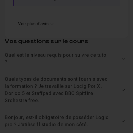
Voir plus d'avis
Vos questions sur le cours
Quel est le niveau requis pour suivre ce tuto
Voir
?
Quels types de documents sont fournis avec
la formation ? Je travaille sur Locig Por X,
Voir
Dorico 5 et Staffpad avec BBC Spitfire
Srchestra free.
Bonjour, est-il obligatoire de posséder Logic
Voir
pro ? J'utilise fl studio de mon côté.