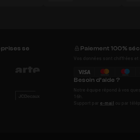
eprises se
Paiement 100% séc
Vos données sont chiffrées et 
Besoin d’aide ?
Notre équipe répond à vos ques
16h.
Support par
e-mail
ou par télé