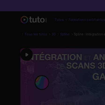
Tutos
Formations certifiante
Tous les tutos
3D
Spline
Spline : Intégratio
Play