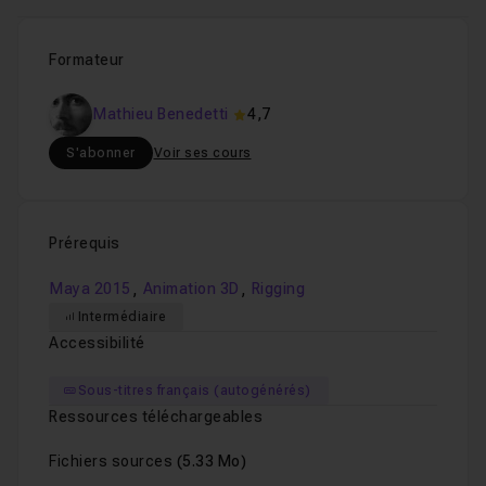
Formateur
Mathieu Benedetti
4,7
S'abonner
Voir ses cours
Prérequis
,
,
Maya 2015
Animation 3D
Rigging
Intermédiaire
Accessibilité
Sous-titres français (autogénérés)
Ressources téléchargeables
Fichiers sources
(5.33 Mo)