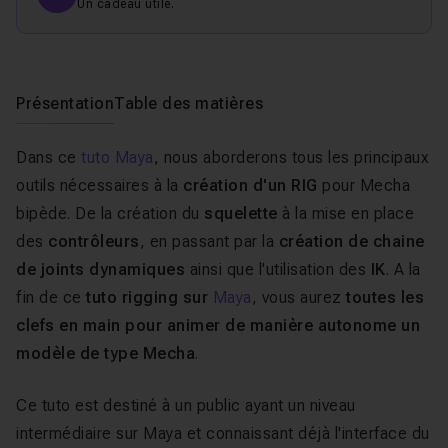
Un cadeau utile.
Présentation
Table des matières
Dans ce
tuto Maya
, nous aborderons tous les principaux
outils nécessaires à la
création d'un RIG
pour Mecha
bipède. De la création du
squelette
à la mise en place
des
contrôleurs
, en passant par la
création de chaine
de joints dynamiques
ainsi que l'utilisation des
IK
. A la
fin de ce
tuto rigging sur
Maya
, vous aurez
toutes les
clefs en main pour animer de manière autonome un
modèle de type Mecha
.
Ce tuto est destiné à un public ayant un niveau
intermédiaire sur Maya et connaissant déjà l'interface du