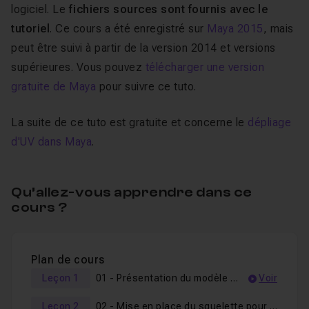
logiciel. Le
fichiers sources sont fournis avec le
tutoriel
. Ce cours a été enregistré sur
Maya 2015
, mais
peut être suivi à partir de la version 2014 et versions
supérieures. Vous pouvez
télécharger une version
gratuite de Maya
pour suivre ce tuto.
La suite de ce tuto est gratuite et concerne le
dépliage
d'UV dans Maya
.
Qu’allez-vous apprendre dans ce
cours ?
Plan de cours
Leçon 1
01 - Présentation du modèle et mise en place du squelette pour le haut du corps
Voir
Leçon 2
02 - Mise en place du squelette pour les antennes.mov