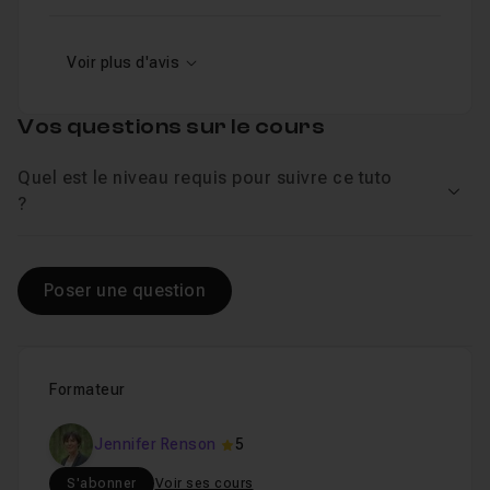
Voir plus d'avis
Vos questions sur le cours
Quel est le niveau requis pour suivre ce tuto
Voir
?
Poser une question
Formateur
Jennifer Renson
5
S'abonner
Voir ses cours