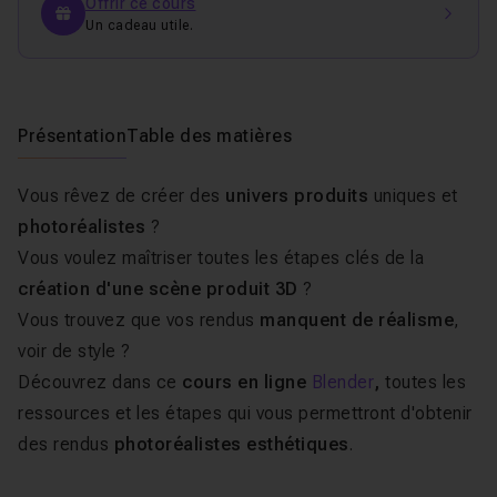
Offrir ce cours
Un cadeau utile.
Présentation
Table des matières
Vous rêvez de créer des
univers produits
uniques et
photoréalistes
?
Vous voulez maîtriser toutes les étapes clés de la
création d'une scène produit 3D
?
Vous trouvez que vos rendus
manquent de réalisme
,
voir de style ?
Découvrez dans ce
cours en ligne
Blender
,
toutes les
ressources et les étapes qui vous permettront d'obtenir
des rendus
photoréalistes esthétiques
.