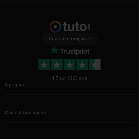
Cours en français
4.7 sur
1363 avis
À propos
Qui sommes-nous ?
Le blog
Cours & formations
Tous les tutos
Formations éligibles CPF