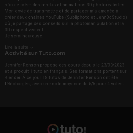
afin de créer des rendus et animations 3D photoréalistes.
Mon envie de transmettre et de partager m'a amenée à
créer deux chaines YouTube (Subliphoto et Jenn3dStudio)
où je partage des conseils sur la photomanipulation et la
3D respectivement.
Je serai heureuse...
Lire la suite
Activité sur Tuto.com
Jennifer Renson propose des cours depuis le 23/03/2023
et a produit 1 tuto en français. Ses formations portent sur
Blender. À ce jour 18 tutos de Jennifer Renson ont été
téléchargés, avec une note moyenne de 5/5 pour 4 votes.