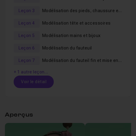
Leçon 3
Modélisation des pieds, chaussure et ceinture
Leçon 4
Modélisation tête et accessoires
Leçon 5
Modélisation mains et bijoux
Leçon 6
Modélisation du fauteuil
Leçon 7
Modélisation du fauteil fin et mise en place du personnage
+ 1 autre leçon…
Voir le détail
Table des matières
Aperçus
Modélisation du buste
24m12
Leçon 1