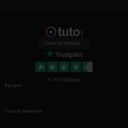
Cours en français
4.7 sur
1363 avis
À propos
Qui sommes-nous ?
Le blog
Cours & formations
Tous les tutos