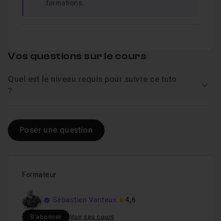
formations.
Vos questions sur le cours
Quel est le niveau requis pour suivre ce tuto
Voir
?
Poser une question
Formateur
Sébastien Vanteux
4,6
S'abonner
Voir ses cours