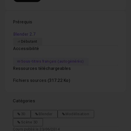
Prérequis
Blender 2.7
Débutant
Accessibilité
Sous-titres français (autogénérés)
Ressources téléchargeables
Fichiers sources
(317.22 Ko)
Catégories
3D
Blender
Modélisation
Scène 3D
Cours publié le 23/06/2014