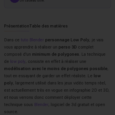
Un cadeau utile.
Présentation
Table des matières
Dans ce
tuto Blender
personnage Low Poly
, je vais
vous apprendre à réaliser un
perso 3D
complet
composé d'un
minimum de polygones
. La technique
de
low poly
, consiste en effet à réaliser une
modélisation avec le moins de polygones possible
,
tout en essayant de garder un effet réaliste. Le
low
poly
, largement utilisé dans les jeux vidéo temps réel,
est actuellement très en vogue en infographie 2D et 3D,
et nous verrons donc comment déployer cette
technique sous
Blender
, logiciel de 3d gratuit et open
source.