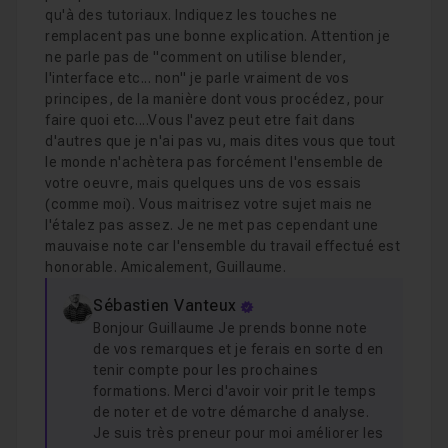
qu'à des tutoriaux. Indiquez les touches ne
remplacent pas une bonne explication. Attention je
ne parle pas de "comment on utilise blender,
l'interface etc... non" je parle vraiment de vos
principes, de la manière dont vous procédez, pour
faire quoi etc....Vous l'avez peut etre fait dans
d'autres que je n'ai pas vu, mais dites vous que tout
le monde n'achètera pas forcément l'ensemble de
votre oeuvre, mais quelques uns de vos essais
(comme moi). Vous maitrisez votre sujet mais ne
l'étalez pas assez. Je ne met pas cependant une
mauvaise note car l'ensemble du travail effectué est
honorable. Amicalement, Guillaume.
Sébastien Vanteux
Bonjour Guillaume Je prends bonne note
de vos remarques et je ferais en sorte d en
tenir compte pour les prochaines
formations. Merci d'avoir voir prit le temps
de noter et de votre démarche d analyse.
Je suis très preneur pour moi améliorer les