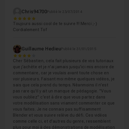
Leçon 8
Chris94700
Publié le 23/07/2014
5
Toujours aussi cool de te suivre !!! Merci ;-)
Cordialement Tof
Guillaume Hedieu
Publié le 31/01/2015
4
Cher Sébastien, cela fait plusieurs de vos tutoriaux
que j'achète et je n'ai jamais jusqu'ici mis encore de
commentaire, car je voulais avant toute chose en
voir plusieurs. Faisant moi même quelques vidéos, je
sais que cela prend du temps. Néanmoins il n'est
pas rare qu'il y ait un manque de pédagogie. "Vous
vous oubliez" c'est à dire que vous partez dans
votre modélisation sans vriament commenter ce que
vous faites. Je ne connais pas suffisamment
Blender et vous suivre relève du défi. Ces vidéos
comme celle ci, et d'autres du genre, ressemblent
plus pour moi à des démonstrations de modélisation