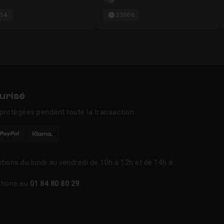
14
23h06
urisé
protégées pendant toute la transaction.
tions du lundi au vendredi de 10h à 12h et de 14h à
phone au
01 84 80 80 29
.