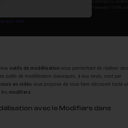
Satisfait ou remb
Paiement 100% sé
our plus tard
breux
outils de modélisation
nous permettant de réaliser de
 outils de modélisation classiques, à eux seuls, sont par
cours en vidéo
vous propose de vous faire découvrir toute u
e les
modifiers
.
lisation avec le Modifiers dans