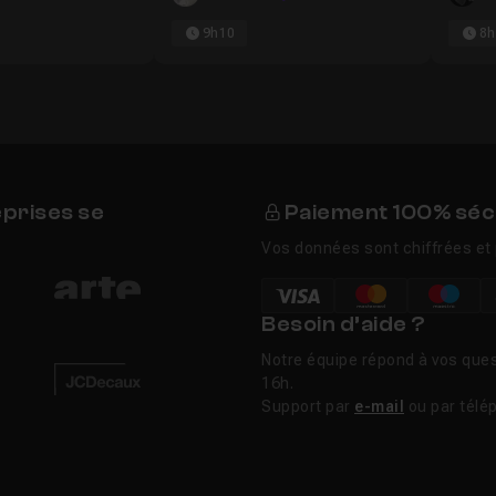
9h10
8h
eprises se
Paiement 100% séc
Vos données sont chiffrées et 
Besoin d’aide ?
Notre équipe répond à vos ques
16h.
Support par
e-mail
ou par télé