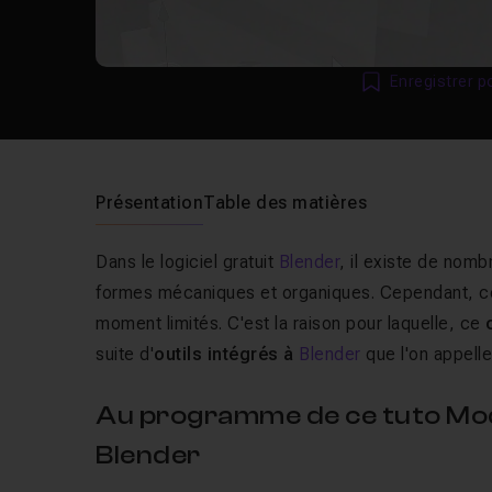
Enregistrer p
Présentation
Table des matières
Dans le logiciel gratuit
Blender
, il existe de nom
formes mécaniques et organiques. Cependant, ces
moment limités. C'est la raison pour laquelle, ce
suite d'
outils intégrés à
Blender
que l'on appell
Au programme de ce tuto Modé
Blender