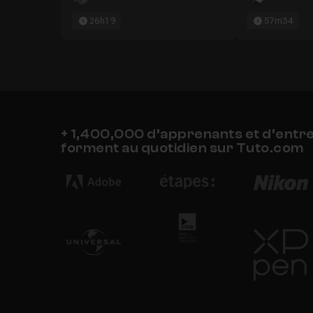
26h19
57m34
+ 1,400,000 d’apprenants et d’entr
forment au quotidien sur Tuto.com