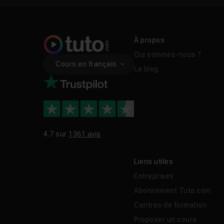
À propos
Qui sommes-nous ?
Cours en français
Le blog
4.7 sur
1361 avis
Liens utiles
Entreprises
Abonnement Tuto.com
Centres de formation
Proposer un cours