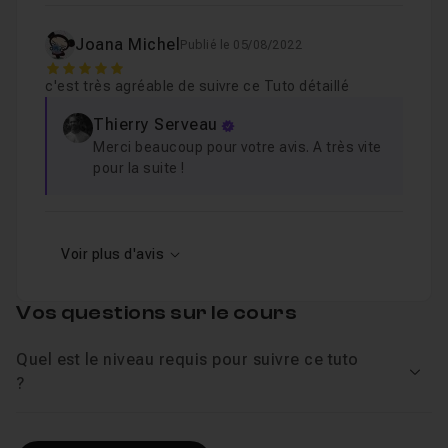
Joana Michel
Publié le 05/08/2022
5
c'est très agréable de suivre ce Tuto détaillé
Thierry Serveau
Merci beaucoup pour votre avis. A très vite
pour la suite !
Voir plus d'avis
Vos questions sur le cours
Quel est le niveau requis pour suivre ce tuto
Voir
?