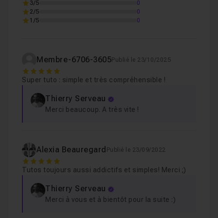
3/5
0
2/5
0
1/5
0
Membre-6706-3605
Publié le 23/10/2025
5
Super tuto : simple et très compréhensible !
Thierry Serveau
Merci beaucoup. A très vite !
Alexia Beauregard
Publié le 23/09/2022
5
Tutos toujours aussi addictifs et simples! Merci ;)
Thierry Serveau
Merci à vous et à bientôt pour la suite :)