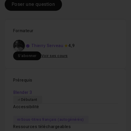
Poser une question
Formateur
Thierry Serveau
4,9
S'abonner
Voir ses cours
Prérequis
Blender 3
Débutant
Accessibilité
Sous-titres français (autogénérés)
Ressources téléchargeables