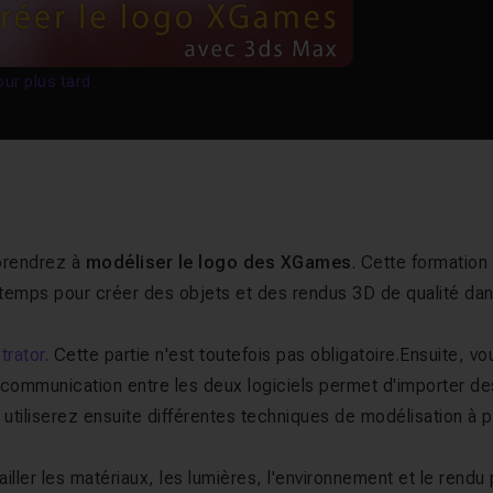
our plus tard
prendrez à
modéliser le logo des XGames
. Cette formation
ngtemps pour créer des objets et des rendus 3D de qualité da
strator
. Cette partie n'est toutefois pas obligatoire.Ensuite, vo
a communication entre les deux logiciels permet d'importer de
s utiliserez ensuite différentes techniques de modélisation à p
iller les matériaux, les lumières, l'environnement et le rendu