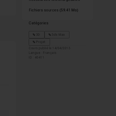
Fichiers sources
(59.41 Mo)
Catégories
3D
3ds Max
Projet
Cours publié le 14/04/2013
Langue : Français
ID : 40411