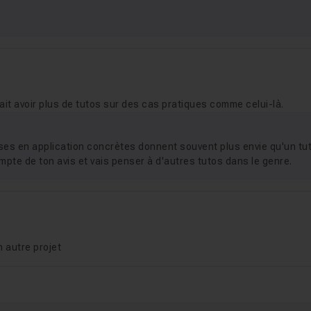
riaux
18m58
ait avoir plus de tutos sur des cas pratiques comme celui-là.
mises en application concrètes donnent souvent plus envie qu'un tu
ompte de ton avis et vais penser à d'autres tutos dans le genre.
n autre projet