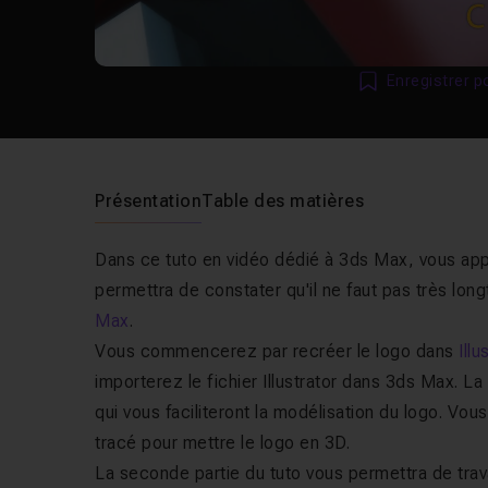
Enregistrer p
Présentation
Table des matières
Dans ce tuto en vidéo dédié à 3ds Max, vous ap
permettra de constater qu'il ne faut pas très lo
Max
.
Vous commencerez par recréer le logo dans
Illu
importerez le fichier Illustrator dans 3ds Max. L
qui vous faciliteront la modélisation du logo. Vou
tracé pour mettre le logo en 3D.
La seconde partie du tuto vous permettra de trava