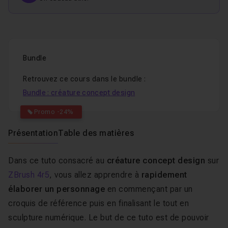
Bundle
Retrouvez ce cours dans le bundle :
Bundle : créature concept design
Promo -24%
Présentation
Table des matières
Dans ce tuto consacré au
créature concept design
sur
ZBrush 4r5
, vous allez apprendre à
rapidement
élaborer un personnage
en commençant par un
croquis de référence puis en finalisant le tout en
sculpture numérique. Le but de ce tuto est de pouvoir