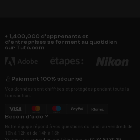
+ 1,400,000 d’apprenants et
d’entreprises se forment au quotidien
sur Tuto.com
Paiement 100% sécurisé
Vos données sont chiffrées et protégées pendant toute la
transaction.
Besoin d’aide ?
Notre équipe répond à vos questions du lundi au vendredi de
10h à 12h et de 14h à 16h.
Support par
e-mail
ou par téléphone au
01 84 80 80 29
.