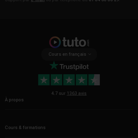
Cours en français
4.7 sur
1363 avis
À propos
Qui sommes-nous ?
Le blog
Cours & formations