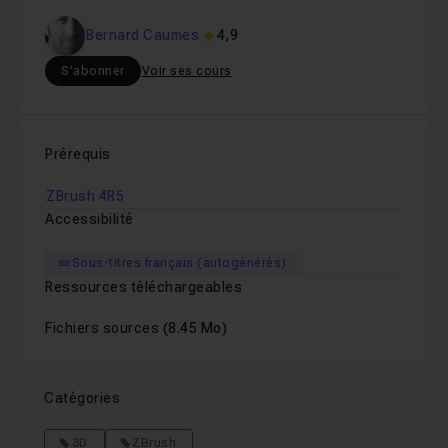
Bernard Caumes
4,9
S'abonner
Voir ses cours
Prérequis
ZBrush 4R5
Accessibilité
Sous-titres français (autogénérés)
Ressources téléchargeables
Fichiers sources
(8.45 Mo)
Catégories
3D
ZBrush