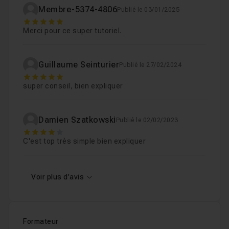
Membre-5374-4806
Publié le 03/01/2025
5
Merci pour ce super tutoriel.
Guillaume Seinturier
Publié le 27/02/2024
5
super conseil, bien expliquer
Damien Szatkowski
Publié le 02/02/2023
4
C'est top très simple bien expliquer
Voir plus d'avis
Formateur