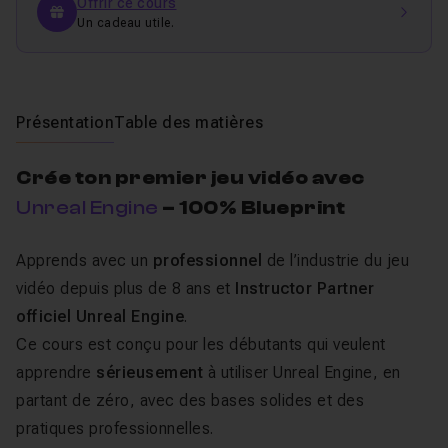
Offrir ce cours
Un cadeau utile.
Présentation
Table des matières
Crée ton premier jeu vidéo avec
Unreal Engine
– 100% Blueprint
Apprends avec un
professionnel
de l’industrie du jeu
vidéo depuis plus de 8 ans et
Instructor Partner
officiel Unreal Engine
.
Ce cours est conçu pour les débutants qui veulent
apprendre
sérieusement
à utiliser Unreal Engine, en
partant de zéro, avec des bases solides et des
pratiques professionnelles.