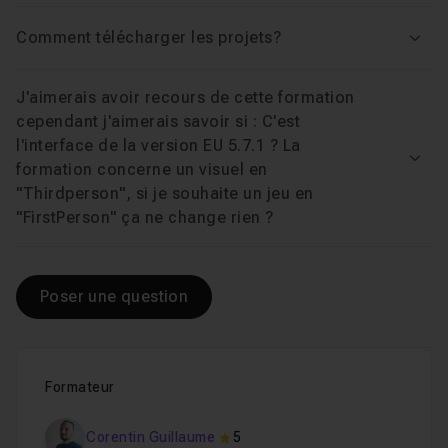
Comment télécharger les projets?
Voir
J'aimerais avoir recours de cette formation
cependant j'aimerais savoir si : C'est
l'interface de la version EU 5.7.1 ? La
Voir
formation concerne un visuel en
"Thirdperson", si je souhaite un jeu en
"FirstPerson" ça ne change rien ?
Poser une question
Formateur
Corentin Guillaume
5