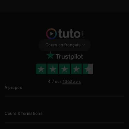
Cours en français
4.7 sur
1363 avis
À propos
Qui sommes-nous ?
Le blog
Cours & formations
Tous les tutos