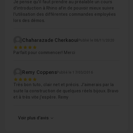
Je pense qu'il faut prendre au préalable un cours
d'introduction à Rhino afin de pouvoir mieux suivre
l'utilisation des différentes commandes employées
lors des démos.
Chaharazade Cherkaoui
Publié le 08/11/2020
5
Parfait pour commencer! Merci
Remy Coppens
Publié le 17/03/2016
5
Très bon tuto, clair net et précis. J'aimerais par la
suite la construction de quelques réels bijoux. Bravo
et à très vite j'espère. Remy
Voir plus d'avis