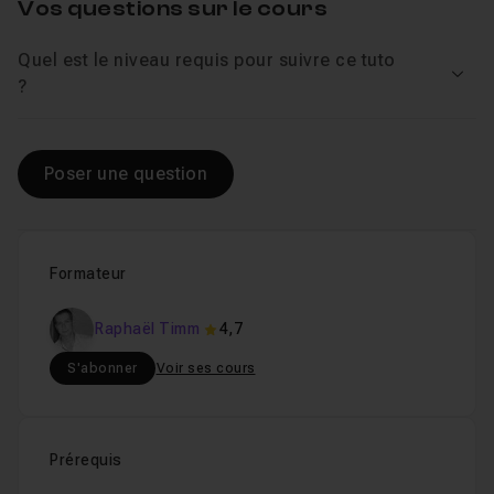
Vos questions sur le cours
Quel est le niveau requis pour suivre ce tuto
Voir
?
Poser une question
Formateur
Raphaël Timm
4,7
S'abonner
Voir ses cours
Prérequis