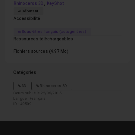
,
Rhinoceros 3D
KeyShot
Débutant
Accessibilité
Sous-titres français (autogénérés)
Ressources téléchargeables
Fichiers sources
(4.97 Mo)
Catégories
3D
Rhinoceros 3D
Cours publié le 22/06/2015
Langue : Français
ID : 49509