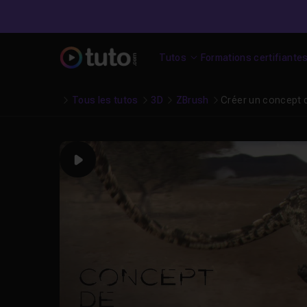
Tutos
Formations certifiante
Tous les tutos
3D
ZBrush
Créer un concept d
Play