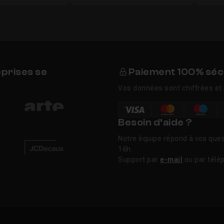
eprises se
Paiement 100% séc
Vos données sont chiffrées et 
Besoin d’aide ?
Notre équipe répond à vos ques
16h.
Support par
e-mail
ou par télé