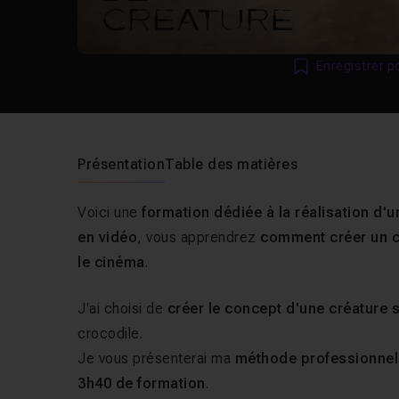
Enregistrer p
Présentation
Table des matières
Voici une
formation dédiée à la réalisation d'
en vidéo
, vous apprendrez
comment créer un c
le cinéma
.
J'ai choisi de
créer le concept d'une créature 
crocodile.
Je vous présenterai ma
méthode professionnel
3h40 de formation
.