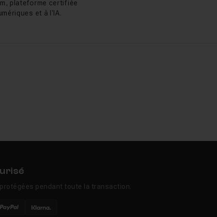
m, plateforme certifiée
mériques et à l'IA.
urisé
protégées pendant toute la transaction.