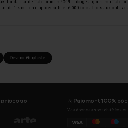
uis fondateur de Tuto.com en 2009, il dirige aujourd'hui Tuto.co
plus de 1,4 million d'apprenants et 6 000 formations aux outils nu
Devenir Graphiste
eprises se
Paiement 100% séc
Vos données sont chiffrées et 