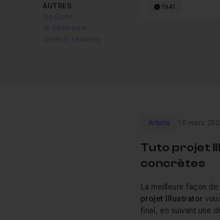
AUTRES
1h41
No Code
IA Générative
Outils E-Learning
Article
10 mars 20
Tuto projet I
concrètes
La meilleure façon de 
projet Illustrator
vous
final, en suivant une 