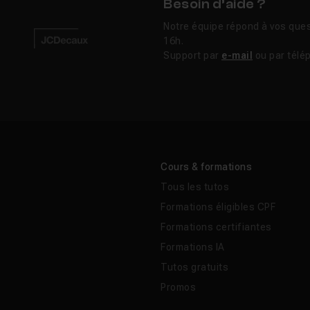
Besoin d’aide ?
Notre équipe répond à vos ques
16h.
Support par
e-mail
ou par télé
Cours & formations
Tous les tutos
Formations éligibles CPF
Formations certifiantes
Formations IA
Tutos gratuits
Promos