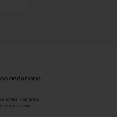
des créations
 concrets
. Nos
tutos
er vierge au rendu