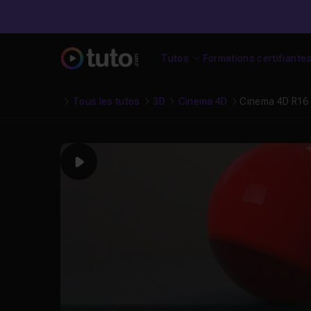
Tutos
Formations certifiante
Tous les tutos
3D
Cinema 4D
Cinema 4D R16 :
Play