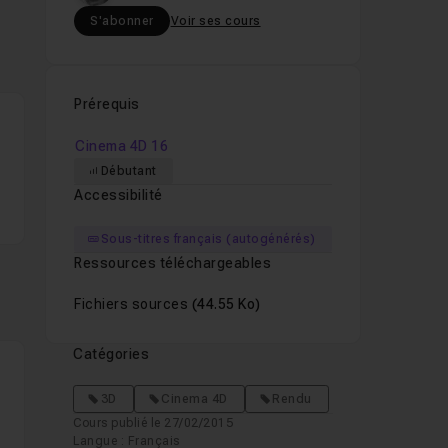
S'abonner
Voir ses cours
Prérequis
Cinema 4D 16
Débutant
Accessibilité
Sous-titres français (autogénérés)
Ressources téléchargeables
Fichiers sources
(44.55 Ko)
Catégories
3D
Cinema 4D
Rendu
Cours publié le 27/02/2015
Langue : Français