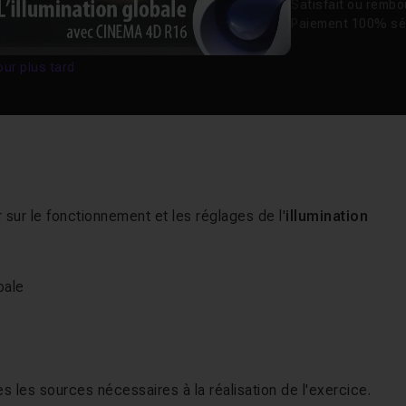
Satisfait ou remb
Paiement 100% sé
our plus tard
r sur le fonctionnement et les réglages de l'
illumination
bale
s les sources nécessaires à la réalisation de l'exercice.