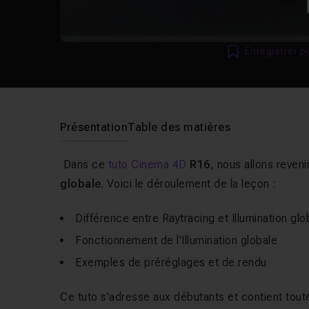
Enregistrer p
Présentation
Table des matières
Dans ce
tuto Cinema 4D
R16
, nous allons reveni
globale
. Voici le déroulement de la leçon :
Différence entre Raytracing et Illumination glo
Fonctionnement de l'Illumination globale
Exemples de préréglages et de rendu
Ce tuto s'adresse aux débutants et contient toute