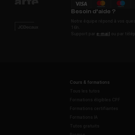
Besoin d’aide ?
Notre équipe répond à vos ques
16h.
Support par
e-mail
ou par télé
Cours & formations
Tous les tutos
Formations éligibles CPF
Formations certifiantes
Formations IA
Tutos gratuits
Promos