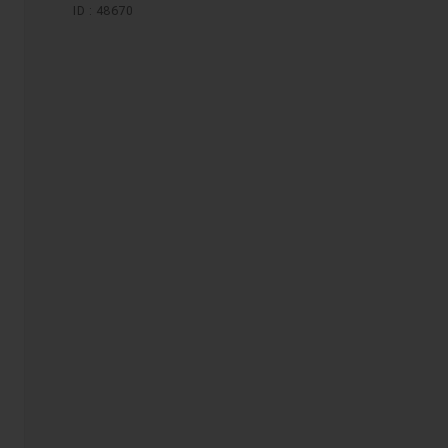
ID : 48670