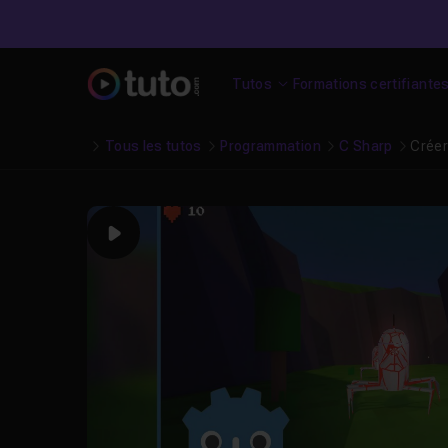
Tutos
Formations certifiante
Tous les tutos
Programmation
C Sharp
Créer
Play