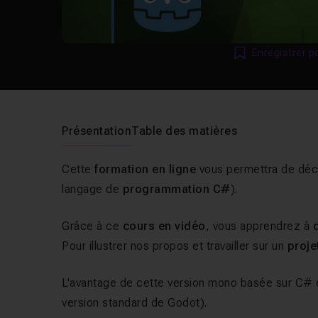
Enregistrer p
Présentation
Table des matières
Cette
formation en ligne
vous permettra de déco
langage de
programmation C#
).
Grâce à ce
cours en vidéo
, vous apprendrez à
Pour illustrer nos propos et travailler sur un
proje
L'avantage de cette version mono basée sur C# e
version standard de Godot).