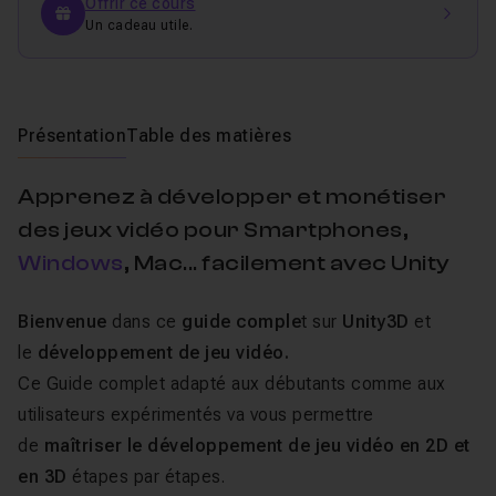
Offrir ce cours
Un cadeau utile.
Présentation
Table des matières
Apprenez à développer et monétiser
des jeux vidéo pour Smartphones,
Windows
, Mac... facilement avec Unity
Bienvenue
dans ce
guide comple
t sur
Unity3D
et
le
développement de jeu vidéo.
Ce Guide complet adapté aux débutants comme aux
utilisateurs expérimentés va vous permettre
de
maîtriser le développement de jeu vidéo en 2D et
en 3D
étapes par étapes.