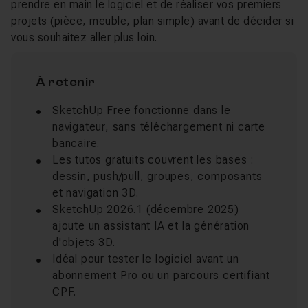
prendre en main le logiciel et de réaliser vos premiers
projets (pièce, meuble, plan simple) avant de décider si
vous souhaitez aller plus loin.
À retenir
SketchUp Free fonctionne dans le
navigateur, sans téléchargement ni carte
bancaire.
Les tutos gratuits couvrent les bases :
dessin, push/pull, groupes, composants
et navigation 3D.
SketchUp 2026.1 (décembre 2025)
ajoute un assistant IA et la génération
d'objets 3D.
Idéal pour tester le logiciel avant un
abonnement Pro ou un parcours certifiant
CPF.