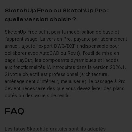
SketchUp Free ou SketchUp Pro :
quelle version choisir ?
SketchUp Free suffit pour la modélisation de base et
l'apprentissage. La version Pro, payante par abonnement
annuel, ajoute l'export DWG/DXF (indispensable pour
collaborer avec AutoCAD ou Revit), l'outil de mise en
page LayOut, les composants dynamiques et l'accès
aux fonctionnalités IA introduites dans la version 2026.1.
Si votre objectif est professionnel (architecture,
aménagement d'intérieur, menuiserie), le passage à Pro
devient nécessaire dès que vous devez livrer des plans
cotés ou des visuels de rendu.
FAQ
Les tutos SketchUp gratuits sont-ils adaptés