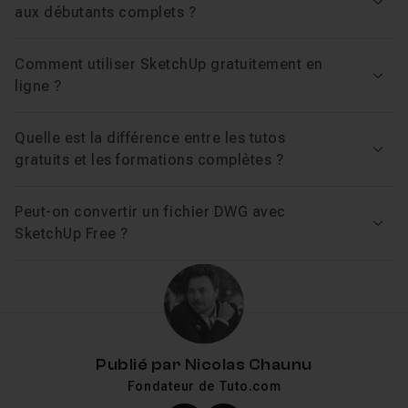
Voir
aux débutants complets ?
Comment utiliser SketchUp gratuitement en
Voir
ligne ?
Quelle est la différence entre les tutos
Voir
gratuits et les formations complètes ?
Peut-on convertir un fichier DWG avec
Voir
SketchUp Free ?
Publié par
Nicolas Chaunu
Fondateur de Tuto.com