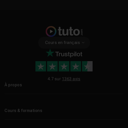
Cours en français
4.7 sur
1363 avis
À propos
Qui sommes-nous ?
Le blog
Cours & formations
Tous les tutos