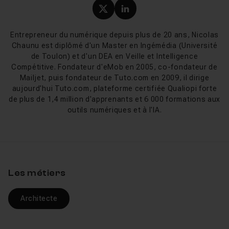
Profil X (twitter) de Nicol
Profil LinkedIn de Ni
Entrepreneur du numérique depuis plus de 20 ans, Nicolas
Chaunu est diplômé d'un Master en Ingémédia (Université
de Toulon) et d'un DEA en Veille et Intelligence
Compétitive. Fondateur d'eMob en 2005, co-fondateur de
Mailjet, puis fondateur de Tuto.com en 2009, il dirige
aujourd'hui Tuto.com, plateforme certifiée Qualiopi forte
de plus de 1,4 million d'apprenants et 6 000 formations aux
outils numériques et à l'IA.
Les métiers
Architecte