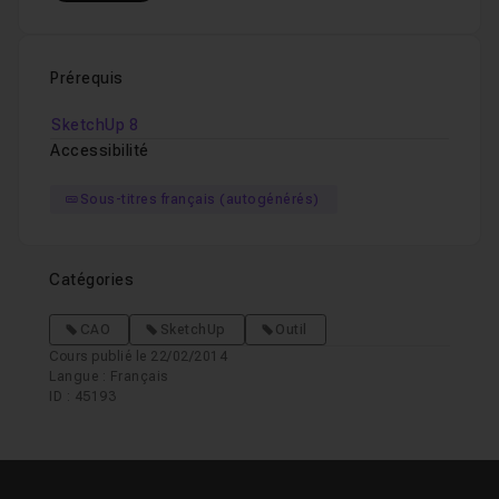
Prérequis
SketchUp 8
Accessibilité
Sous-titres français (autogénérés)
Catégories
CAO
SketchUp
Outil
Cours publié le 22/02/2014
Langue : Français
ID : 45193