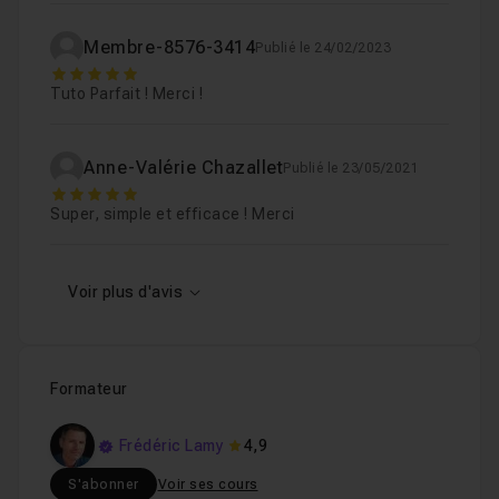
Membre-8576-3414
Publié le 24/02/2023
5
Tuto Parfait ! Merci !
Anne-Valérie Chazallet
Publié le 23/05/2021
5
Super, simple et efficace ! Merci
Voir plus d'avis
Formateur
Frédéric Lamy
4,9
S'abonner
Voir ses cours