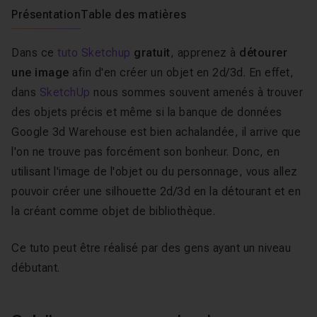
Présentation
Table des matières
Dans ce
tuto Sketchup
gratuit
, apprenez à
détourer
une image
afin d'en créer un objet en 2d/3d. En effet,
dans
SketchUp
nous sommes souvent amenés à trouver
des objets précis et même si la banque de données
Google 3d Warehouse est bien achalandée, il arrive que
l'on ne trouve pas forcément son bonheur. Donc, en
utilisant l'image de l'objet ou du personnage, vous allez
pouvoir créer une silhouette 2d/3d en la détourant et en
la créant comme objet de bibliothèque.
Ce tuto peut être réalisé par des gens ayant un niveau
débutant.