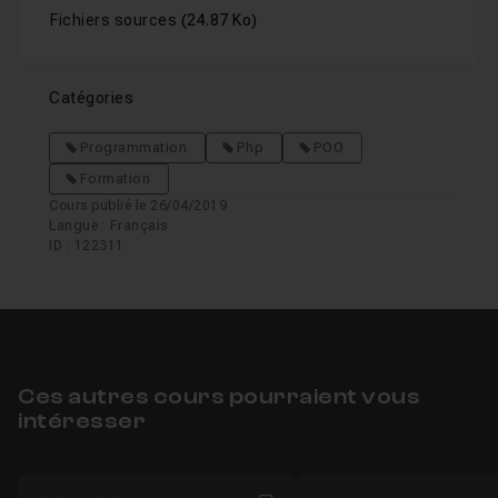
Fichiers sources
(24.87 Ko)
Catégories
Programmation
Php
POO
Formation
Cours publié le 26/04/2019
Langue : Français
ID : 122311
Ces autres cours pourraient vous
intéresser