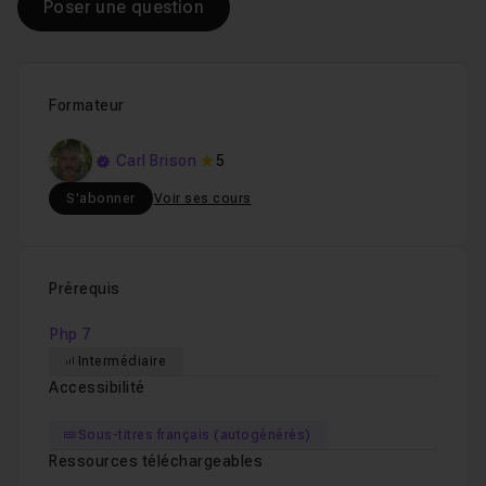
Poser une question
Formateur
Carl Brison
5
S'abonner
Voir ses cours
Prérequis
Php 7
Intermédiaire
Accessibilité
Sous-titres français (autogénérés)
Ressources téléchargeables