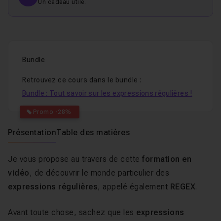
Un cadeau utile.
Bundle
Retrouvez ce cours dans le bundle :
Bundle : Tout savoir sur les expressions régulières !
Promo -28%
Présentation
Table des matières
Je vous propose au travers de cette
formation en
vidéo
, de découvrir le monde particulier des
expressions régulières
, appelé également
REGEX
.
Avant toute chose, sachez que les
expressions