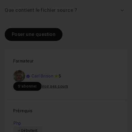
Que contient le fichier source ?
Voir
Poser une question
Formateur
Carl Brison
5
S'abonner
Voir ses cours
Prérequis
Php
Débutant