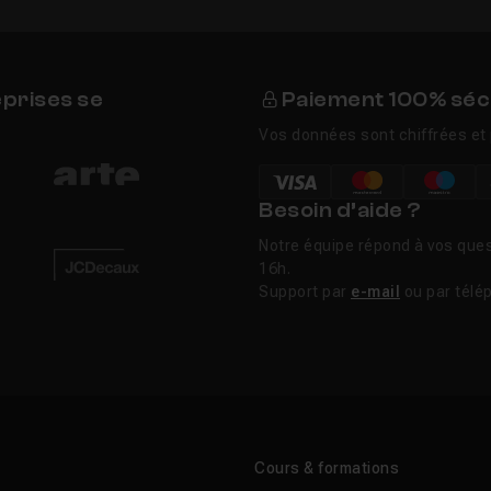
eprises se
Paiement 100% séc
Vos données sont chiffrées et 
Besoin d’aide ?
Notre équipe répond à vos ques
16h.
Support par
e-mail
ou par télé
Cours & formations