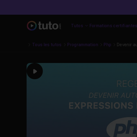
Tutos
Formations certifiante
Tous les tutos
Programmation
Php
Devenir a
Play