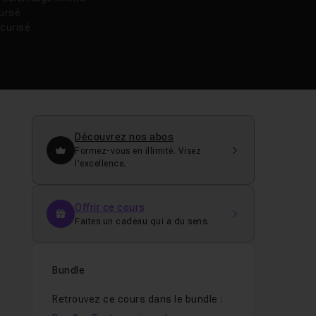
oursé
curisé
Découvrez nos abos
Formez-vous en illimité. Visez
l’excellence.
Offrir ce cours
Faites un cadeau qui a du sens.
Bundle
Retrouvez ce cours dans le bundle :