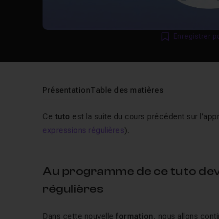
Enregistrer p
Présentation
Table des matières
Ce
tuto
est la suite du cours précédent sur l'ap
expressions régulières
).
Au programme de ce tuto dev
régulières
Dans cette nouvelle
formation
, nous allons conti