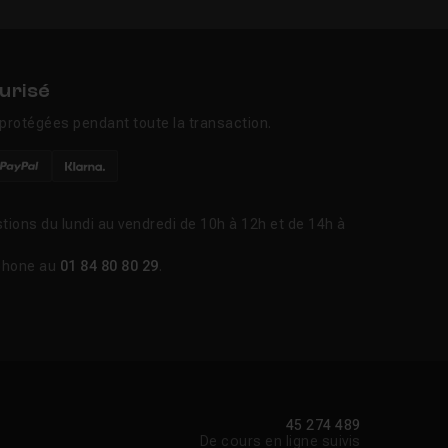
urisé
protégées pendant toute la transaction.
tions du lundi au vendredi de 10h à 12h et de 14h à
phone au
01 84 80 80 29
.
45 274 489
De cours en ligne suivis