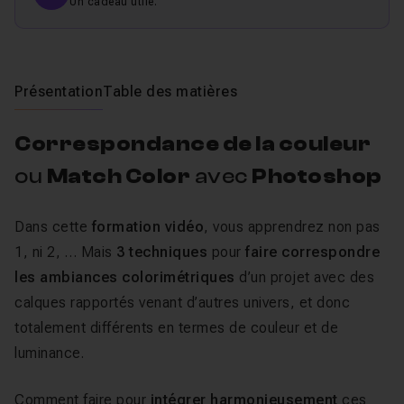
Un cadeau utile.
Présentation
Table des matières
Correspondance de la couleur
ou
Match Color
avec
Photoshop
Dans cette
formation vidéo
, vous apprendrez non pas
1, ni 2, … Mais
3 techniques
pour
faire correspondre
les ambiances colorimétriques
d’un projet avec des
calques rapportés venant d’autres univers, et donc
totalement différents en termes de couleur et de
luminance.
Comment faire pour
intégrer harmonieusement
ces