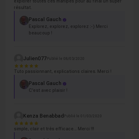
explorer toutes ces manipes pour au final un super
résultat.
Pascal Gauch
Explorez, explorez, explorez :-) Merci
beaucoup !
Julien077
Publié le 08/03/2020
5
Tuto passionnant, explications claires. Merci !
Pascal Gauch
C'est avec plaisir !
Kenza Benabbad
Publié le 01/03/2020
5
simple, clair et très efficace... Merci !!!