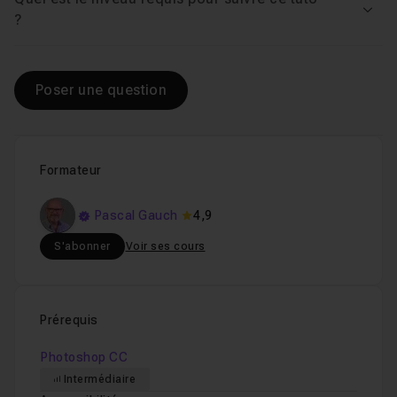
Voir
?
Poser une question
Formateur
Pascal Gauch
4,9
S'abonner
Voir ses cours
Prérequis
Photoshop CC
Intermédiaire