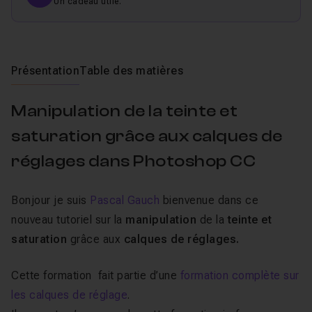
Un cadeau utile.
Présentation
Table des matières
Manipulation de la teinte et
saturation grâce aux calques de
réglages dans Photoshop CC
Bonjour je suis
Pascal Gauch
bienvenue dans ce
nouveau tutoriel sur la
manipulation
de la
teinte et
saturation
grâce aux
calques de réglages.
Cette formation fait partie d’une
formation complète sur
les calques de réglage
.