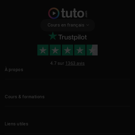
Cours en français
4.7 sur
1363 avis
À propos
Qui sommes-nous ?
Le blog
Cours & formations
Tous les tutos
Formations éligibles CPF
Liens utiles
Formations certifiantes