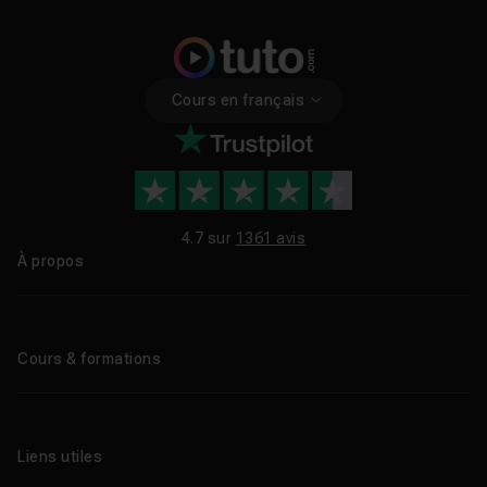
Cours en français
4.7 sur
1361 avis
À propos
Qui sommes-nous ?
Le blog
Cours & formations
Tous les tutos
Formations éligibles CPF
Liens utiles
Formations certifiantes