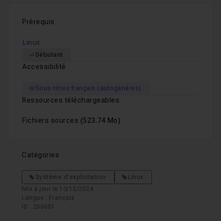
Prérequis
Linux
Débutant
Accessibilité
Sous-titres français (autogénérés)
Ressources téléchargeables
Fichiers sources
(523.74 Mo)
Catégories
Système d'exploitation
Linux
Mis à jour le 13/12/2024
Langue : Français
ID : 200681