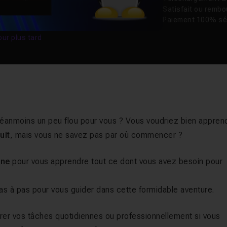
Satisfait ou remb
Paiement 100% sé
our plus tard
néanmoins un peu flou pour vous ? Vous voudriez bien appren
uit
, mais vous ne savez pas par où commencer ?
gne
pour vous apprendre tout ce dont vous avez besoin pour
s à pas pour vous guider dans cette formidable aventure.
érer vos tâches quotidiennes ou professionnellement si vous