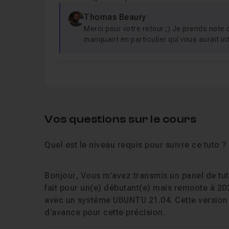
Thomas Beaury
Merci pour votre retour ;) Je prends note d
manquant en particulier qui vous aurait i
Vos questions sur le cours
Quel est le niveau requis pour suivre ce tuto ?
Bonjour, Vous m'avez transmis un panel de tuto
fait pour un(e) débutant(e) mais remonte à 202
avec un système UBUNTU 21.04. Cette version e
d'avance pour cette précision.