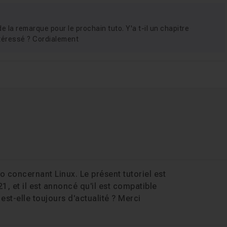
e la remarque pour le prochain tuto. Y'a t-il un chapitre
ntéressé ? Cordialement
 concernant Linux. Le présent tutoriel est
1, et il est annoncé qu'il est compatible
st-elle toujours d'actualité ? Merci