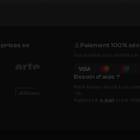
eprises se
Paiement 100% séc
Vos données sont chiffrées et 
Besoin d’aide ?
Notre équipe répond à vos ques
16h.
Support par
e-mail
ou par télé