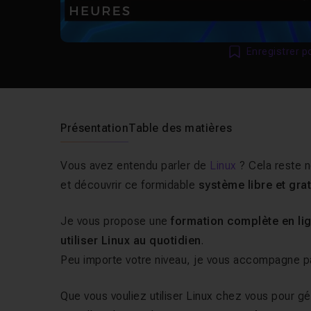
Enregistrer p
Présentation
Table des matières
Vous avez entendu parler de
Linux
? Cela reste 
et découvrir ce formidable
système libre et grat
Je vous propose une
formation complète en li
utiliser Linux au quotidien
.
Peu importe votre niveau, je vous accompagne pa
Que vous vouliez utiliser Linux chez vous pour g