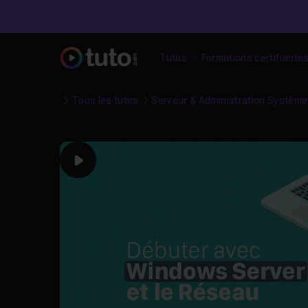
Tutos
Formations certifiante
Tous les tutos
Serveur & Administration Systèm
Play