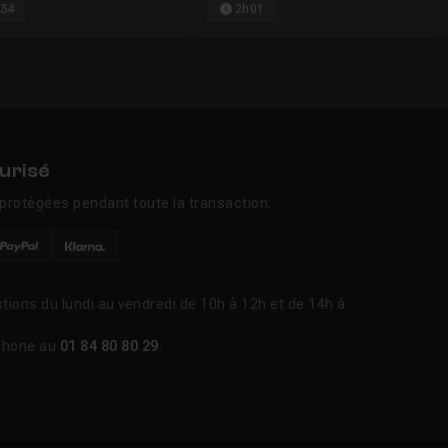
34
2h01
urisé
protégées pendant toute la transaction.
tions du lundi au vendredi de 10h à 12h et de 14h à
phone au
01 84 80 80 29
.