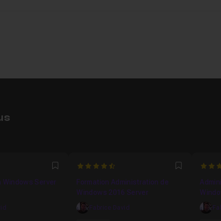
us
4.8421052631579
4.8
Favori
Favori
n Windows Server
Formation Administration de
Admin
Windows 2016 Server
Windo
CSD, F
vid
Fabrice David
Fa
WSUS