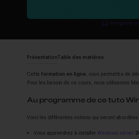
Enregistrer p
Présentation
Table des matières
Cette
formation en ligne
, vous permettra de dé
Pour les besoin de ce cours, nous utiliserons Mi
Au programme de ce tuto Wi
Voici les différentes notions qui seront abordées
Vous apprendrez à installer
Windows server
2