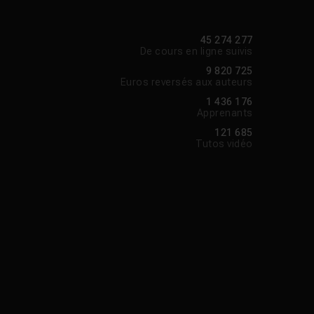
45 274 277
De cours en ligne suivis
9 820 725
Euros reversés aux auteurs
1 436 176
Apprenants
121 685
Tutos vidéo