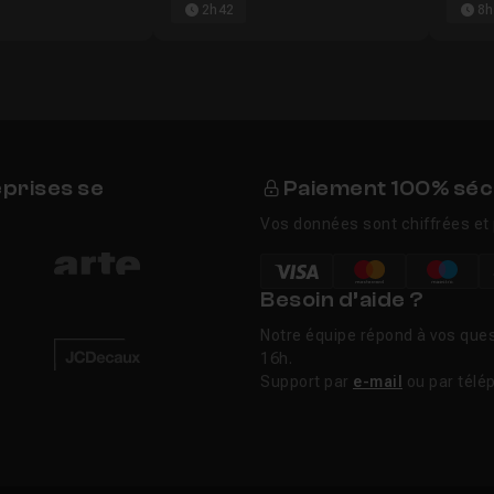
2h42
8h
eprises se
Paiement 100% séc
Vos données sont chiffrées et 
Besoin d’aide ?
Notre équipe répond à vos ques
16h.
Support par
e-mail
ou par télé