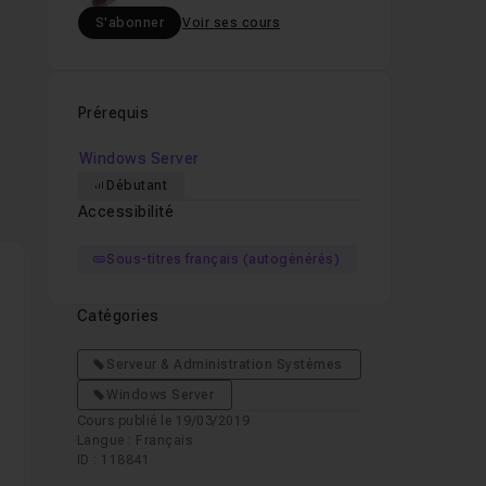
S'abonner
Voir ses cours
Prérequis
Windows Server
Débutant
Accessibilité
Sous-titres français (autogénérés)
Catégories
Serveur & Administration Systèmes
Windows Server
Cours publié le 19/03/2019
Langue : Français
ID : 118841