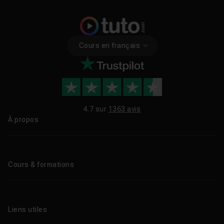
Cours en français
4.7 sur
1363 avis
À propos
Qui sommes-nous ?
Le blog
Cours & formations
Tous les tutos
Formations éligibles CPF
Liens utiles
Formations certifiantes