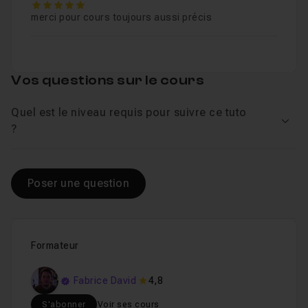
5
merci pour cours toujours aussi précis
Vos questions sur le cours
Quel est le niveau requis pour suivre ce tuto
Voir
?
Poser une question
Formateur
Fabrice David
4,8
S'abonner
Voir ses cours