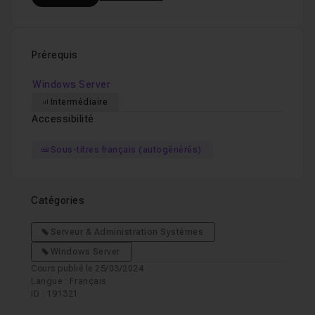
Prérequis
Windows Server
Intermédiaire
Accessibilité
Sous-titres français (autogénérés)
Catégories
Serveur & Administration Systèmes
Windows Server
Cours publié le 25/03/2024
Langue : Français
ID : 191321