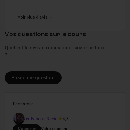
Voir plus d'avis
Vos questions sur le cours
Quel est le niveau requis pour suivre ce tuto
Voir
?
Poser une question
Formateur
Fabrice David
4,8
S'abonner
Voir ses cours