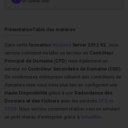
Un cadeau utile.
Présentation
Table des matières
Dans cette
formation
Windows
Server 2012 R2
, nous
verrons comment installer un serveur en
Contrôleur
Principal de Domaine
(
CPD
) mais également un
serveur en
Contrôleur Secondaire de Domaine
(
CSD
).
De nombreuses entreprises utilisent des contrôleurs de
domaines mais nous irons plus loin en configurant une
Haute Disponibilité
grâce à une
Redondance des
Dossiers et des Fichiers
avec les services
DFS et
DFSR
. Nous verrons comment réaliser ceci en simulant
un petit réseau d'entreprise grâce à
VirtualBox
.