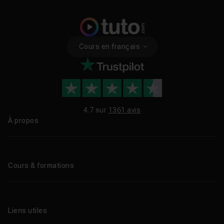
Cours en français
4.7 sur
1361 avis
À propos
Qui sommes-nous ?
Le blog
Cours & formations
Tous les tutos
Formations éligibles CPF
Liens utiles
Formations certifiantes