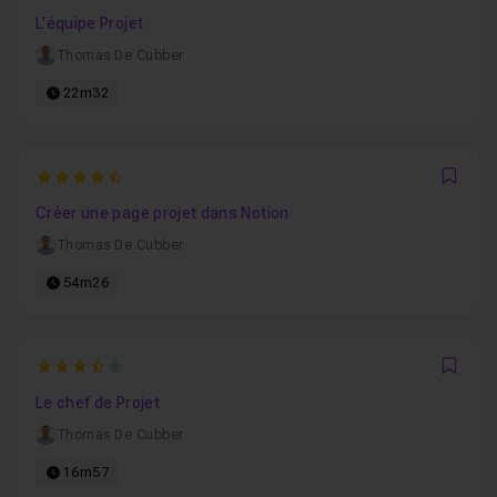
Favo
L'équipe Projet
Thomas De Cubber
22m32
4.6666666666667
Favo
Créer une page projet dans Notion
Thomas De Cubber
54m26
3.3333333333333
Favo
Le chef de Projet
Thomas De Cubber
16m57