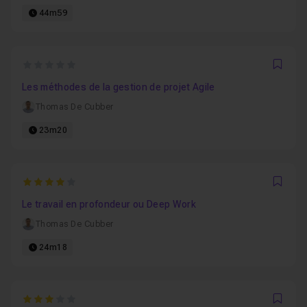
44m59
0
Favo
Les méthodes de la gestion de projet Agile
Thomas De Cubber
23m20
4
Favo
Le travail en profondeur ou Deep Work
Thomas De Cubber
24m18
3