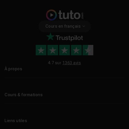
Cours en français
4.7 sur
1363 avis
À propos
Qui sommes-nous ?
Le blog
Cours & formations
Tous les tutos
Formations éligibles CPF
Liens utiles
Formations certifiantes