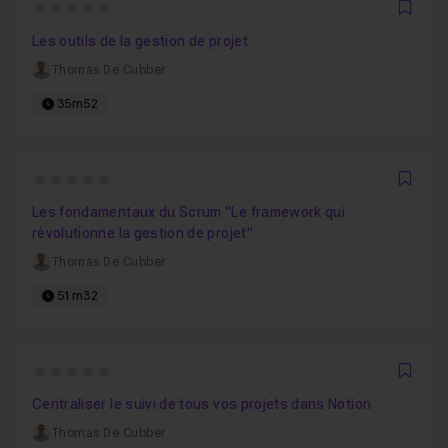
0
Favo
Les outils de la gestion de projet
Thomas De Cubber
35m52
0
Favo
Les fondamentaux du Scrum "Le framework qui
révolutionne la gestion de projet"
Thomas De Cubber
51m32
0
Favo
Centraliser le suivi de tous vos projets dans Notion
Thomas De Cubber