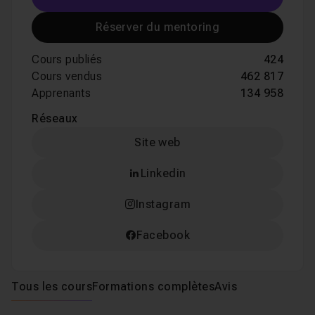
Réserver du mentoring
Cours publiés
424
Cours vendus
462 817
Apprenants
134 958
Réseaux
Site web
Linkedin
Instagram
Facebook
Tous les cours
Formations complètes
Avis