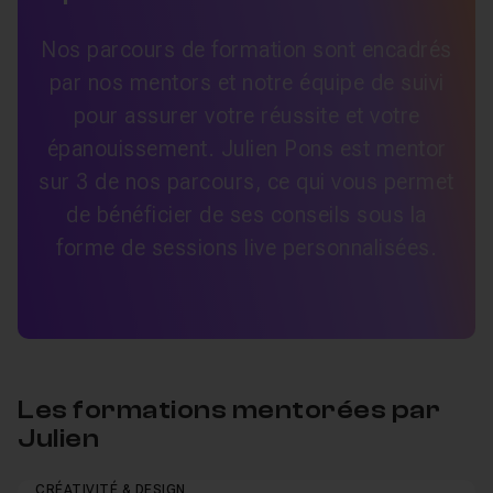
Nos parcours de formation sont encadrés
par nos mentors et notre équipe de suivi
pour assurer votre réussite et votre
épanouissement. Julien Pons est mentor
sur 3 de nos parcours, ce qui vous permet
de bénéficier de ses conseils sous la
forme de sessions live personnalisées.
Les formations mentorées par
Julien
CRÉATIVITÉ & DESIGN