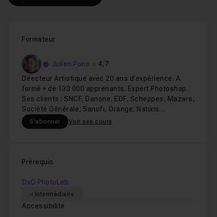
Formateur
Julien Pons
4,7
Directeur Artistique avec 20 ans d’expérience. A
formé + de 130 000 apprenants. Expert Photoshop.
Ses clients : SNCF, Danone, EDF, Scheppes, Mazars,
Société Générale, Sanofi, Orange, Natixis…
S'abonner
Voir ses cours
Prérequis
DxO PhotoLab
Intermédiaire
Accessibilité