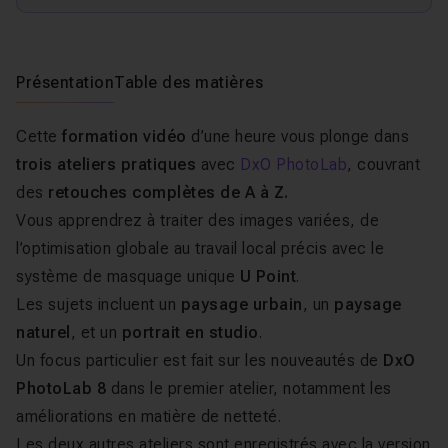
Présentation
Table des matières
Cette
formation vidéo
d’une heure vous plonge dans
trois ateliers pratiques
avec
DxO PhotoLab
, couvrant
des
retouches complètes de A à Z.
Vous apprendrez à traiter des images variées, de
l’optimisation globale au travail local précis avec le
système de masquage unique
U Point
.
Les sujets incluent un
paysage urbain
, un
paysage
naturel
, et un
portrait en studio
.
Un focus particulier est fait sur les nouveautés de
DxO
PhotoLab 8
dans le premier atelier, notamment les
améliorations en matière de netteté.
Les deux autres ateliers sont enregistrés avec la version