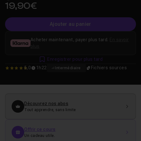
19,90€
Ajouter au panier
Acheter maintenant, payer plus tard.
En savoir
plus
Enregistrer pour plus tard
5,0
1h22
Fichiers sources
Intermédiaire
5
Découvrez nos abos
Tout apprendre, sans limite
Offrir ce cours
Un cadeau utile.