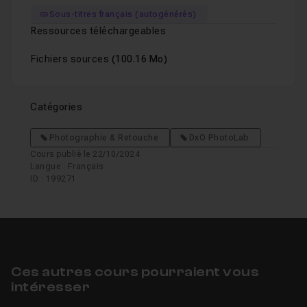
Sous-titres français (autogénérés)
Ressources téléchargeables
Fichiers sources
(100.16 Mo)
Catégories
Photographie & Retouche
DxO PhotoLab
Cours publié le 22/10/2024
Langue : Français
ID : 199271
Ces autres cours pourraient vous
intéresser