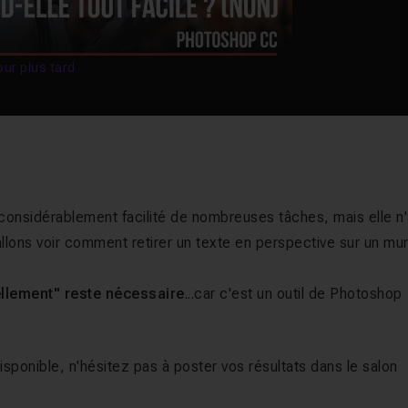
our plus tard
considérablement facilité de nombreuses tâches, mais elle n
llons voir comment retirer un texte en perspective sur un mur
ellement" reste nécessaire
...car c'est un outil de Photoshop
isponible, n'hésitez pas à poster vos résultats dans le salon