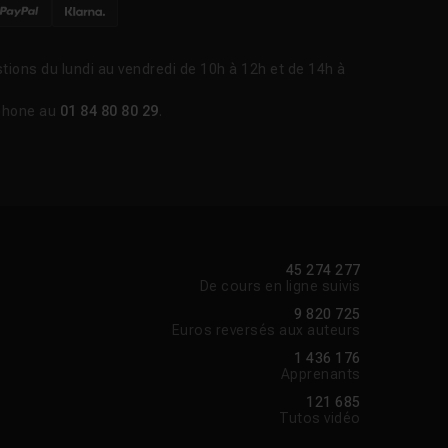
tions du lundi au vendredi de 10h à 12h et de 14h à
phone au
01 84 80 80 29
.
45 274 277
De cours en ligne suivis
9 820 725
Euros reversés aux auteurs
1 436 176
Apprenants
121 685
Tutos vidéo