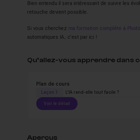
Bien entendu il sera intéressant de suivre les évol
retouche devient possible.
Si vous cherchez
ma formation complète à Pho
automatiques IA, c'est par ici !
Qu’allez-vous apprendre dans c
Plan de cours
Leçon 1
L'IA rend-elle tout facile ?
Voir le détail
Table des matières
Aperçus