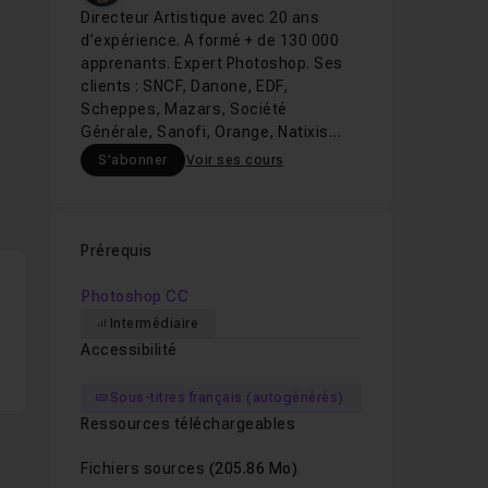
Directeur Artistique avec 20 ans
d’expérience. A formé + de 130 000
apprenants. Expert Photoshop. Ses
clients : SNCF, Danone, EDF,
Scheppes, Mazars, Société
Générale, Sanofi, Orange, Natixis…
S'abonner
Voir ses cours
Prérequis
Photoshop CC
Intermédiaire
Accessibilité
Sous-titres français (autogénérés)
Ressources téléchargeables
Fichiers sources
(205.86 Mo)