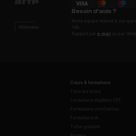
Besoin d’aide ?
Notre équipe répond à vos ques
16h.
Support par
e-mail
ou par télé
Cours & formations
Tous les tutos
Formations éligibles CPF
Formations certifiantes
Formations IA
Tutos gratuits
Promos