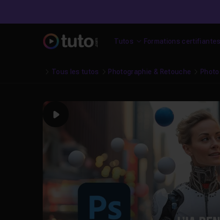
Tutos
Formations certifiante
Tous les tutos
Photographie & Retouche
Photo
Play